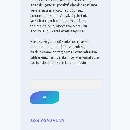
olarak hizmet vermektedir. Bu nedenle,
sitedeki içerikleri proaktif olarak denetleme
veya araştırma yükümlülüğümüz
bulunmamaktadır. Ancak, üyelerimiz
yazdıkları içeriklerin sorumluluğunu
taşımakta olup, siteye üye olarak bu
sorumluluğu kabul etmiş sayılırlar.
Hukuka ve yasal düzenlemelere aykırı
olduğunu düşündüğünüz içerikleri,
backlinkpanelicomtr@gmail.com
adresine
bildirmeniz halinde, ilgili içerikler yasal süre
içerisinde sitemizden kaldırılacaktır.
Arama
SON YORUMLAR