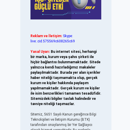
Reklam ve İletişim:
Skype:
live:.cid.575569c608265c69
Yasal Uyarı:
Bu internet sitesi, herhangi
bir marka, kurum veya şahıs şirketi ile
hiçbir bağlantısı bulunmamaktadır. Sitede
yalnızca kendi hazırladığımız makaleler
paylaşılmaktadır. Burada yer alan içerikler
haber niteliği taşımamakta olup, gerçek
kurum ve kişiler hakkında paylaşım
yapılmamaktadır. Gerçek kurum ve kişiler
ile isim benzerlikleri tamamen tesadüfidir.
Sitemizdeki bilgiler taslak halindedir ve
tavsiye niteliği taşımazlar.
Sitemiz, 5651 Sayılı Kanun gereğince Bilgi
Teknolojileri ve İletişim Kurumu (BTK)
tarafından onaylanmış bir Yer Sağlayıcı