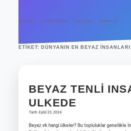
Anasayfa
Gizlilik Politikası
Yasal Uyarı
Hakkımızda
ETIKET:
DÜNYANIN EN BEYAZ INSANLARI
BEYAZ TENLI IN
ULKEDE
Tarih: Eylül 23, 2024
Beyaz ırk hangi ülkeler? Bu topluluklar genellikle İngi