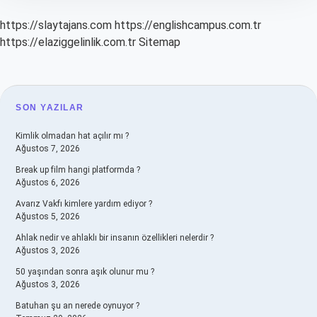
https://slaytajans.com
https://englishcampus.com.tr
https://elaziggelinlik.com.tr
Sitemap
SIDEBAR
SON YAZILAR
Kimlik olmadan hat açılır mı ?
Ağustos 7, 2026
Break up film hangi platformda ?
Ağustos 6, 2026
Avarız Vakfı kimlere yardım ediyor ?
Ağustos 5, 2026
Ahlak nedir ve ahlaklı bir insanın özellikleri nelerdir ?
Ağustos 3, 2026
50 yaşından sonra aşık olunur mu ?
Ağustos 3, 2026
Batuhan şu an nerede oynuyor ?