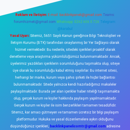
Reklam ve İletişim:
E-mail:
backlinkpaneli@gmail.com
Teams:
forumhizmeti@gmail.com
Whatsapp: 0262 606 0 726
Telegram:
@karabul
Yasal Uyarı:
Sitemiz, 5651 Sayılı Kanun gereğince Bilgi Teknolojileri ve
İletişim Kurumu (BTK) tarafından onaylanmış bir Yer Sağlayıcı olarak
hizmet vermektedir. Bu nedenle, sitedeki içerikleri proaktif olarak
denetleme veya araştırma yükümlülüğümüz bulunmamaktadır. Ancak,
üyelerimiz yazdıkları içeriklerin sorumluluğunu taşımakta olup, siteye
üye olarak bu sorumluluğu kabul etmiş sayılırlar. Bu internet sitesi,
herhangi bir marka, kurum veya şahıs şirketi ile hiçbir bağlantısı
bulunmamaktadır. Sitede yalnızca kendi hazırladığımız makaleler
paylaşılmaktadır. Burada yer alan içerikler haber niteliği taşımamakta
olup, gerçek kurum ve kişiler hakkında paylaşım yapılmamaktadır.
Gerçek kurum ve kişiler ile isim benzerlikleri tamamen tesadüfidir.
Sitemiz, kar amacı gütmeyen ve tamamen ücretsiz bir bilgi paylaşım
platformudur. Hukuka ve yasal düzenlemelere aykırı olduğunu
düşündüğünüz içerikleri,
backlinkpanelicomtr@gmail.com
adresine