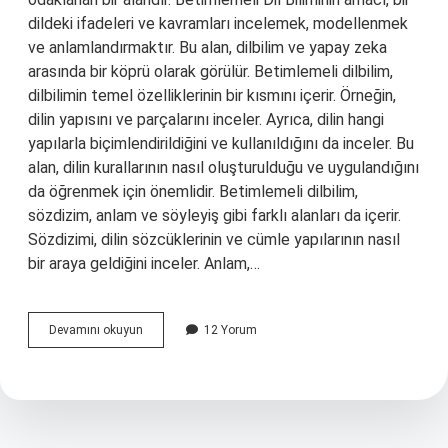
dildeki ifadeleri ve kavramları incelemek, modellenmek
ve anlamlandırmaktır. Bu alan, dilbilim ve yapay zeka
arasında bir köprü olarak görülür. Betimlemeli dilbilim,
dilbilimin temel özelliklerinin bir kısmını içerir. Örneğin,
dilin yapısını ve parçalarını inceler. Ayrıca, dilin hangi
yapılarla biçimlendirildiğini ve kullanıldığını da inceler. Bu
alan, dilin kurallarının nasıl oluşturulduğu ve uygulandığını
da öğrenmek için önemlidir. Betimlemeli dilbilim,
sözdizim, anlam ve söyleyiş gibi farklı alanları da içerir.
Sözdizimi, dilin sözcüklerinin ve cümle yapılarının nasıl
bir araya geldiğini inceler. Anlam,…
Betimlemeli
Devamını okuyun
12 Yorum
dil
bilimi
nedir