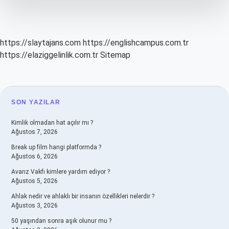
https://slaytajans.com
https://englishcampus.com.tr
https://elaziggelinlik.com.tr
Sitemap
SIDEBAR
SON YAZILAR
Kimlik olmadan hat açılır mı ?
Ağustos 7, 2026
Break up film hangi platformda ?
Ağustos 6, 2026
Avarız Vakfı kimlere yardım ediyor ?
Ağustos 5, 2026
Ahlak nedir ve ahlaklı bir insanın özellikleri nelerdir ?
Ağustos 3, 2026
50 yaşından sonra aşık olunur mu ?