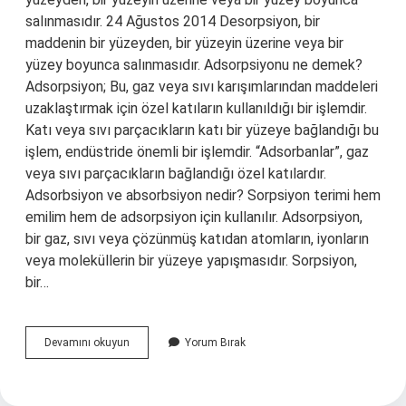
salınmasıdır. 24 Ağustos 2014 Desorpsiyon, bir
maddenin bir yüzeyden, bir yüzeyin üzerine veya bir
yüzey boyunca salınmasıdır. Adsorpsiyonu ne demek?
Adsorpsiyon; Bu, gaz veya sıvı karışımlarından maddeleri
uzaklaştırmak için özel katıların kullanıldığı bir işlemdir.
Katı veya sıvı parçacıkların katı bir yüzeye bağlandığı bu
işlem, endüstride önemli bir işlemdir. “Adsorbanlar”, gaz
veya sıvı parçacıkların bağlandığı özel katılardır.
Adsorbsiyon ve absorbsiyon nedir? Sorpsiyon terimi hem
emilim hem de adsorpsiyon için kullanılır. Adsorpsiyon,
bir gaz, sıvı veya çözünmüş katıdan atomların, iyonların
veya moleküllerin bir yüzeye yapışmasıdır. Sorpsiyon,
bir…
Adsorpsiyon
Devamını okuyun
Yorum Bırak
Ve
Desorpsiyon
Nedir