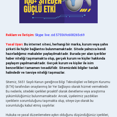
Reklam ve İletişim:
Skype: live:.cid.575569c608265c69
Yasal Uyarı:
Bu internet sitesi, herhangi bir marka, kurum veya şahıs
şirketi ile hiçbir bağlantısı bulunmamaktadır. Sitede yalnızca kendi
hazırladığımız makaleler paylaşılmaktadır. Burada yer alan içerikler
haber niteliği taşımamakta olup, gerçek kurum ve kişiler hakkında
paylaşım yapılmamaktadır. Gerçek kurum ve kişiler ile isim
benzerlikleri tamamen tesadüfidir. Sitemizdeki bilgiler taslak
halindedir ve tavsiye niteliği taşımazlar.
Sitemiz, 5651 Sayılı Kanun gereğince Bilgi Teknolojileri ve İletişim Kurumu
(BTK) tarafından onaylanmış bir Yer Sağlayıcı olarak hizmet vermektedir.
Bu nedenle, sitedeki içerikleri proaktif olarak denetleme veya araştırma
yükümlülüğümüz bulunmamaktadır. Ancak, üyelerimiz yazdıkları
içeriklerin sorumluluğunu taşımakta olup, siteye üye olarak bu
sorumluluğu kabul etmiş sayılırlar.
Hukuka ve yasal düzenlemelere aykırı olduğunu düşündüğünüz içerikleri,