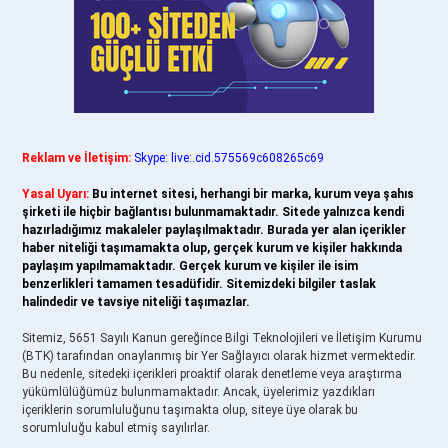
Reklam ve İletişim:
Skype: live:.cid.575569c608265c69
Yasal Uyarı:
Bu internet sitesi, herhangi bir marka, kurum veya şahıs
şirketi ile hiçbir bağlantısı bulunmamaktadır. Sitede yalnızca kendi
hazırladığımız makaleler paylaşılmaktadır. Burada yer alan içerikler
haber niteliği taşımamakta olup, gerçek kurum ve kişiler hakkında
paylaşım yapılmamaktadır. Gerçek kurum ve kişiler ile isim
benzerlikleri tamamen tesadüfidir. Sitemizdeki bilgiler taslak
halindedir ve tavsiye niteliği taşımazlar.
Sitemiz, 5651 Sayılı Kanun gereğince Bilgi Teknolojileri ve İletişim Kurumu
(BTK) tarafından onaylanmış bir Yer Sağlayıcı olarak hizmet vermektedir.
Bu nedenle, sitedeki içerikleri proaktif olarak denetleme veya araştırma
yükümlülüğümüz bulunmamaktadır. Ancak, üyelerimiz yazdıkları
içeriklerin sorumluluğunu taşımakta olup, siteye üye olarak bu
sorumluluğu kabul etmiş sayılırlar.