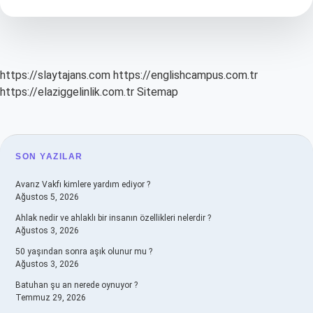
Olur
https://slaytajans.com
https://englishcampus.com.tr
https://elaziggelinlik.com.tr
Sitemap
SIDEBAR
SON YAZILAR
Avarız Vakfı kimlere yardım ediyor ?
Ağustos 5, 2026
Ahlak nedir ve ahlaklı bir insanın özellikleri nelerdir ?
Ağustos 3, 2026
50 yaşından sonra aşık olunur mu ?
Ağustos 3, 2026
Batuhan şu an nerede oynuyor ?
Temmuz 29, 2026