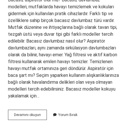
modelleri, mutfaklarda havayı temizlemek ve kokuları
gidermek için kullanılan pratik cihazlardır. Farklı tip ve
özelliklere sahip birçok bacasız davlumbaz türü vardır.
Mutfak düzenine ve ihtiyaçlarına bağlı olarak tavan tipi,
tezgah üstü veya duvar tipi gibi farklı modeller tercih
edilebilir. Bacasız davlumbaz nasıl olur? Aspiratör
davlumbazları, aynı zamanda sirkülasyon davlumbazları
olarak da bilinir, havayı emer. Yağ filtresi ve aktif karbon
filtresi kullanarak emilen havayı temizler. Temizlenen
havayı mutfak ortamınıza geri döndürür. Aspiratör için
baca şart mı? Seçim yaparken kullanım alışkanlıklarınıza
bağlı olarak havalandırma delikleri olan veya olmayan
modelleri tercih edebilirsiniz. Bacasız modeller kokuyu
yakalamak için…
Bacasız
Devamını okuyun
Yorum Bırak
Aspiratör
Nasıl