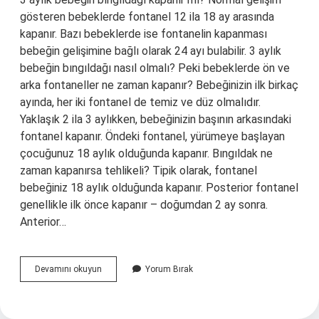
gösteren bebeklerde fontanel 12 ila 18 ay arasında
kapanır. Bazı bebeklerde ise fontanelin kapanması
bebeğin gelişimine bağlı olarak 24 ayı bulabilir. 3 aylık
bebeğin bıngıldağı nasıl olmalı? Peki bebeklerde ön ve
arka fontaneller ne zaman kapanır? Bebeğinizin ilk birkaç
ayında, her iki fontanel de temiz ve düz olmalıdır.
Yaklaşık 2 ila 3 aylıkken, bebeğinizin başının arkasındaki
fontanel kapanır. Öndeki fontanel, yürümeye başlayan
çocuğunuz 18 aylık olduğunda kapanır. Bıngıldak ne
zaman kapanırsa tehlikeli? Tipik olarak, fontanel
bebeğiniz 18 aylık olduğunda kapanır. Posterior fontanel
genellikle ilk önce kapanır – doğumdan 2 ay sonra.
Anterior…
3
Devamını okuyun
Yorum Bırak
Aylık
Bebeğin
Bıngıldağı