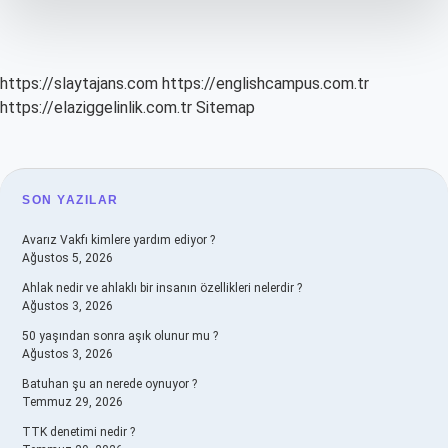
Kapanırsa
Ne
Olur
https://slaytajans.com
https://englishcampus.com.tr
https://elaziggelinlik.com.tr
Sitemap
SIDEBAR
SON YAZILAR
Avarız Vakfı kimlere yardım ediyor ?
Ağustos 5, 2026
Ahlak nedir ve ahlaklı bir insanın özellikleri nelerdir ?
Ağustos 3, 2026
50 yaşından sonra aşık olunur mu ?
Ağustos 3, 2026
Batuhan şu an nerede oynuyor ?
Temmuz 29, 2026
TTK denetimi nedir ?