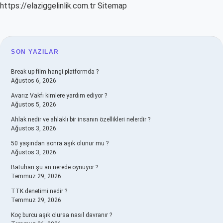
https://elaziggelinlik.com.tr
Sitemap
SIDEBAR
SON YAZILAR
Break up film hangi platformda ?
Ağustos 6, 2026
Avarız Vakfı kimlere yardım ediyor ?
Ağustos 5, 2026
Ahlak nedir ve ahlaklı bir insanın özellikleri nelerdir ?
Ağustos 3, 2026
50 yaşından sonra aşık olunur mu ?
Ağustos 3, 2026
Batuhan şu an nerede oynuyor ?
Temmuz 29, 2026
TTK denetimi nedir ?
Temmuz 29, 2026
Koç burcu aşık olursa nasıl davranır ?