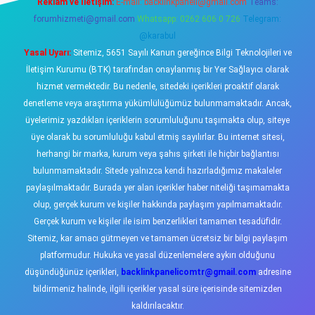
Reklam ve İletişim:
E-mail:
backlinkpaneli@gmail.com
Teams:
forumhizmeti@gmail.com
Whatsapp: 0262 606 0 726
Telegram:
@karabul
Yasal Uyarı:
Sitemiz, 5651 Sayılı Kanun gereğince Bilgi Teknolojileri ve
İletişim Kurumu (BTK) tarafından onaylanmış bir Yer Sağlayıcı olarak
hizmet vermektedir. Bu nedenle, sitedeki içerikleri proaktif olarak
denetleme veya araştırma yükümlülüğümüz bulunmamaktadır. Ancak,
üyelerimiz yazdıkları içeriklerin sorumluluğunu taşımakta olup, siteye
üye olarak bu sorumluluğu kabul etmiş sayılırlar. Bu internet sitesi,
herhangi bir marka, kurum veya şahıs şirketi ile hiçbir bağlantısı
bulunmamaktadır. Sitede yalnızca kendi hazırladığımız makaleler
paylaşılmaktadır. Burada yer alan içerikler haber niteliği taşımamakta
olup, gerçek kurum ve kişiler hakkında paylaşım yapılmamaktadır.
Gerçek kurum ve kişiler ile isim benzerlikleri tamamen tesadüfidir.
Sitemiz, kar amacı gütmeyen ve tamamen ücretsiz bir bilgi paylaşım
platformudur. Hukuka ve yasal düzenlemelere aykırı olduğunu
düşündüğünüz içerikleri,
backlinkpanelicomtr@gmail.com
adresine
bildirmeniz halinde, ilgili içerikler yasal süre içerisinde sitemizden
kaldırılacaktır.