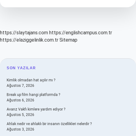
Kısaltması
https://slaytajans.com
https://englishcampus.com.tr
https://elaziggelinlik.com.tr
Sitemap
SIDEBAR
SON YAZILAR
Kimlik olmadan hat açılır mı ?
Ağustos 7, 2026
Break up film hangi platformda ?
Ağustos 6, 2026
Avarız Vakfı kimlere yardım ediyor ?
Ağustos 5, 2026
Ahlak nedir ve ahlaklı bir insanın özellikleri nelerdir ?
Ağustos 3, 2026