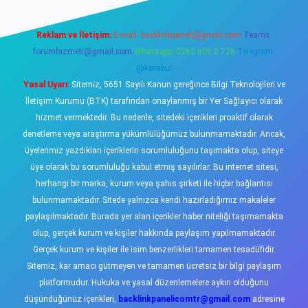
Reklam ve İletişim:
E-mail:
backlinkpaneli@gmail.com
Teams:
forumhizmeti@gmail.com
Whatsapp: 0262 606 0 726
Telegram:
@karabul
Yasal Uyarı:
Sitemiz, 5651 Sayılı Kanun gereğince Bilgi Teknolojileri ve
İletişim Kurumu (BTK) tarafından onaylanmış bir Yer Sağlayıcı olarak
hizmet vermektedir. Bu nedenle, sitedeki içerikleri proaktif olarak
denetleme veya araştırma yükümlülüğümüz bulunmamaktadır. Ancak,
üyelerimiz yazdıkları içeriklerin sorumluluğunu taşımakta olup, siteye
üye olarak bu sorumluluğu kabul etmiş sayılırlar. Bu internet sitesi,
herhangi bir marka, kurum veya şahıs şirketi ile hiçbir bağlantısı
bulunmamaktadır. Sitede yalnızca kendi hazırladığımız makaleler
paylaşılmaktadır. Burada yer alan içerikler haber niteliği taşımamakta
olup, gerçek kurum ve kişiler hakkında paylaşım yapılmamaktadır.
Gerçek kurum ve kişiler ile isim benzerlikleri tamamen tesadüfidir.
Sitemiz, kar amacı gütmeyen ve tamamen ücretsiz bir bilgi paylaşım
platformudur. Hukuka ve yasal düzenlemelere aykırı olduğunu
düşündüğünüz içerikleri,
backlinkpanelicomtr@gmail.com
adresine