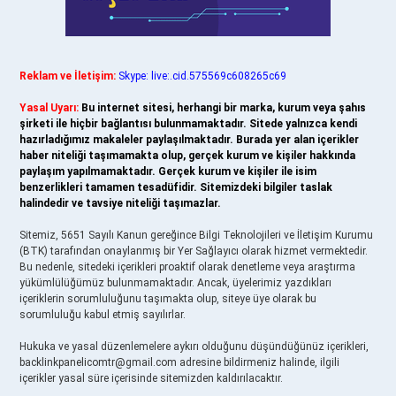
Reklam ve İletişim:
Skype: live:.cid.575569c608265c69
Yasal Uyarı:
Bu internet sitesi, herhangi bir marka, kurum veya şahıs
şirketi ile hiçbir bağlantısı bulunmamaktadır. Sitede yalnızca kendi
hazırladığımız makaleler paylaşılmaktadır. Burada yer alan içerikler
haber niteliği taşımamakta olup, gerçek kurum ve kişiler hakkında
paylaşım yapılmamaktadır. Gerçek kurum ve kişiler ile isim
benzerlikleri tamamen tesadüfidir. Sitemizdeki bilgiler taslak
halindedir ve tavsiye niteliği taşımazlar.
Sitemiz, 5651 Sayılı Kanun gereğince Bilgi Teknolojileri ve İletişim Kurumu
(BTK) tarafından onaylanmış bir Yer Sağlayıcı olarak hizmet vermektedir.
Bu nedenle, sitedeki içerikleri proaktif olarak denetleme veya araştırma
yükümlülüğümüz bulunmamaktadır. Ancak, üyelerimiz yazdıkları
içeriklerin sorumluluğunu taşımakta olup, siteye üye olarak bu
sorumluluğu kabul etmiş sayılırlar.
Hukuka ve yasal düzenlemelere aykırı olduğunu düşündüğünüz içerikleri,
backlinkpanelicomtr@gmail.com
adresine bildirmeniz halinde, ilgili
içerikler yasal süre içerisinde sitemizden kaldırılacaktır.