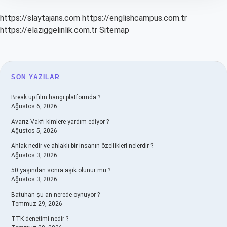
https://slaytajans.com
https://englishcampus.com.tr
https://elaziggelinlik.com.tr
Sitemap
SIDEBAR
SON YAZILAR
Break up film hangi platformda ?
Ağustos 6, 2026
Avarız Vakfı kimlere yardım ediyor ?
Ağustos 5, 2026
Ahlak nedir ve ahlaklı bir insanın özellikleri nelerdir ?
Ağustos 3, 2026
50 yaşından sonra aşık olunur mu ?
Ağustos 3, 2026
Batuhan şu an nerede oynuyor ?
Temmuz 29, 2026
TTK denetimi nedir ?