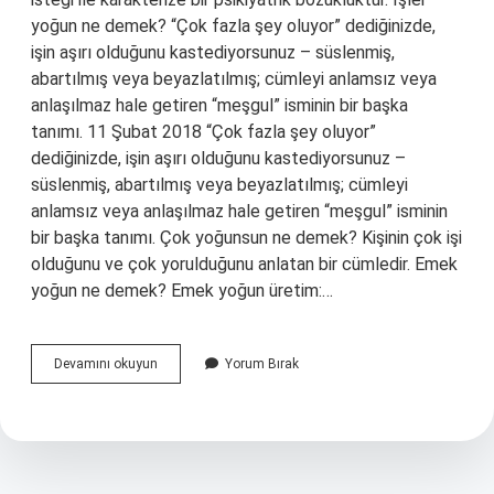
yoğun ne demek? “Çok fazla şey oluyor” dediğinizde,
işin aşırı olduğunu kastediyorsunuz – süslenmiş,
abartılmış veya beyazlatılmış; cümleyi anlamsız veya
anlaşılmaz hale getiren “meşgul” isminin bir başka
tanımı. 11 Şubat 2018 “Çok fazla şey oluyor”
dediğinizde, işin aşırı olduğunu kastediyorsunuz –
süslenmiş, abartılmış veya beyazlatılmış; cümleyi
anlamsız veya anlaşılmaz hale getiren “meşgul” isminin
bir başka tanımı. Çok yoğunsun ne demek? Kişinin çok işi
olduğunu ve çok yorulduğunu anlatan bir cümledir. Emek
yoğun ne demek? Emek yoğun üretim:…
Yoğun
Devamını okuyun
Yorum Bırak
Olarak
Ne
Demek