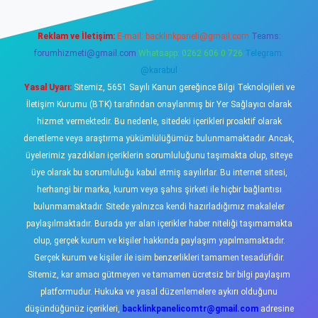
Reklam ve İletişim:
E-mail:
backlinkpaneli@gmail.com
Teams:
forumhizmeti@gmail.com
Whatsapp: 0262 606 0 726
Telegram:
@karabul
Yasal Uyarı:
Sitemiz, 5651 Sayılı Kanun gereğince Bilgi Teknolojileri ve
İletişim Kurumu (BTK) tarafından onaylanmış bir Yer Sağlayıcı olarak
hizmet vermektedir. Bu nedenle, sitedeki içerikleri proaktif olarak
denetleme veya araştırma yükümlülüğümüz bulunmamaktadır. Ancak,
üyelerimiz yazdıkları içeriklerin sorumluluğunu taşımakta olup, siteye
üye olarak bu sorumluluğu kabul etmiş sayılırlar. Bu internet sitesi,
herhangi bir marka, kurum veya şahıs şirketi ile hiçbir bağlantısı
bulunmamaktadır. Sitede yalnızca kendi hazırladığımız makaleler
paylaşılmaktadır. Burada yer alan içerikler haber niteliği taşımamakta
olup, gerçek kurum ve kişiler hakkında paylaşım yapılmamaktadır.
Gerçek kurum ve kişiler ile isim benzerlikleri tamamen tesadüfidir.
Sitemiz, kar amacı gütmeyen ve tamamen ücretsiz bir bilgi paylaşım
platformudur. Hukuka ve yasal düzenlemelere aykırı olduğunu
düşündüğünüz içerikleri,
backlinkpanelicomtr@gmail.com
adresine