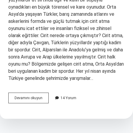
oynadıkları en büyük törensel ve kare oyunudur. Orta
Asya’da yaşayan Türkler, barış zamanında atlarını ve
askerlerini formda ve güçlü tutmak için cirit atma
oyununu icat ettiler ve insanları fiziksel ve zihinsel
olarak eğittiler. Cirit nerede ortaya çıkmıştır? Cirit atma,
diğer adıyla Çavgan, Türklerin yüzyıllardır yaptığı kadim
bir spordur. Cirit, Alparslan ile Anadolu’ya gelmiş ve daha
sonra Avrupa ve Arap ülkelerine yayılmıştır. Cirit halk
oyunu mu? Bölgemizde gelişen cirit atma, Orta Asya’dan
beri uygulanan kadim bir spordur. Her yıl nisan ayında
Türkiye genelinde şehrimizde yarışmalar…
Cirit
Devamını okuyun
14 Yorum
Oyunu
Anadoluya
Nereden
Gelmiştir