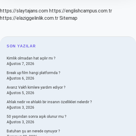
https://slaytajans.com
https://englishcampus.com.tr
https://elaziggelinlik.com.tr
Sitemap
SIDEBAR
SON YAZILAR
Kimlik olmadan hat açılır mı ?
Ağustos 7, 2026
Break up film hangi platformda ?
Ağustos 6, 2026
Avarız Vakfı kimlere yardım ediyor ?
Ağustos 5, 2026
Ahlak nedir ve ahlaklı bir insanın özellikleri nelerdir ?
Ağustos 3, 2026
50 yaşından sonra aşık olunur mu ?
Ağustos 3, 2026
Batuhan şu an nerede oynuyor ?