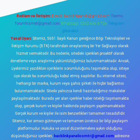
Reklam ve İletişim:
E-mail:
backlinkpaneli@gmail.com
Teams:
forumhizmeti@gmail.com
Whatsapp: 0262 606 0 726
Telegram:
@karabul
Yasal Uyarı:
Sitemiz, 5651 Sayılı Kanun gereğince Bilgi Teknolojileri ve
İletişim Kurumu (BTK) tarafından onaylanmış bir Yer Sağlayıcı olarak
hizmet vermektedir. Bu nedenle, sitedeki içerikleri proaktif olarak
denetleme veya araştırma yükümlülüğümüz bulunmamaktadır. Ancak,
üyelerimiz yazdıkları içeriklerin sorumluluğunu taşımakta olup, siteye
üye olarak bu sorumluluğu kabul etmiş sayılırlar. Bu internet sitesi,
herhangi bir marka, kurum veya şahıs şirketi ile hiçbir bağlantısı
bulunmamaktadır. Sitede yalnızca kendi hazırladığımız makaleler
paylaşılmaktadır. Burada yer alan içerikler haber niteliği taşımamakta
olup, gerçek kurum ve kişiler hakkında paylaşım yapılmamaktadır.
Gerçek kurum ve kişiler ile isim benzerlikleri tamamen tesadüfidir.
Sitemiz, kar amacı gütmeyen ve tamamen ücretsiz bir bilgi paylaşım
platformudur. Hukuka ve yasal düzenlemelere aykırı olduğunu
düşündüğünüz içerikleri,
backlinkpanelicomtr@gmail.com
adresine