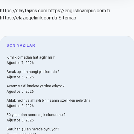
https://slaytajans.com
https://englishcampus.com.tr
https://elaziggelinlik.com.tr
Sitemap
SIDEBAR
SON YAZILAR
Kimlik olmadan hat açılır mı ?
Ağustos 7, 2026
Break up film hangi platformda ?
Ağustos 6, 2026
Avarız Vakfı kimlere yardım ediyor ?
Ağustos 5, 2026
Ahlak nedir ve ahlaklı bir insanın özellikleri nelerdir ?
Ağustos 3, 2026
50 yaşından sonra aşık olunur mu ?
Ağustos 3, 2026
Batuhan şu an nerede oynuyor ?