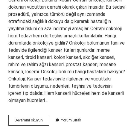
dokunun vücuttan cerrahi olarak çıkarılmasıdır. Bu tedavi
prosedürü, yalnızca tümörü değil aynı zamanda
etrafındaki sağlıklı dokuyu da çıkararak hastalığın
yayılma riskini en aza indirmeyi amaçlar. Cerrahi onkoloji
hem tedavi hem de teşhis amaçlı kullanılabilir. Hangi
durumlarda onkolojiye gidilir? Onkoloji bölümünün tanı ve
tedavide ilgilendiği kanser türleri şunlardır: meme
kanseri, tiroid kanseri, kolon kanseri, akciğer kanseri,
rahim ve rahim ağzı kanseri, prostat kanseri, mesane
kanseri, lösemi. Onkoloji bölümü hangi hastalara bakıyor?
Onkoloji; Kanser tedavisiyle ilgilenen ve vücuttaki
tümörlerin oluşumu, nedenleri, teşhisi ve tedavisini
içeren tıp dalıdır. Hem kanserli hücreleri hem de kanserli
olmayan hücreleri…
Genel
Devamını okuyun
Yorum Bırak
Cerrahi
Onkoloji