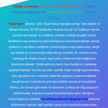
Reklam ve İletişim:
E-mail:
backlinkpaneli@gmail.com
Teams:
forumhizmeti@gmail.com
Whatsapp: 0262 606 0 726
Telegram:
@karabul
Yasal Uyarı:
Sitemiz, 5651 Sayılı Kanun gereğince Bilgi Teknolojileri ve
İletişim Kurumu (BTK) tarafından onaylanmış bir Yer Sağlayıcı olarak
hizmet vermektedir. Bu nedenle, sitedeki içerikleri proaktif olarak
denetleme veya araştırma yükümlülüğümüz bulunmamaktadır. Ancak,
üyelerimiz yazdıkları içeriklerin sorumluluğunu taşımakta olup, siteye
üye olarak bu sorumluluğu kabul etmiş sayılırlar. Bu internet sitesi,
herhangi bir marka, kurum veya şahıs şirketi ile hiçbir bağlantısı
bulunmamaktadır. Sitede yalnızca kendi hazırladığımız makaleler
paylaşılmaktadır. Burada yer alan içerikler haber niteliği taşımamakta
olup, gerçek kurum ve kişiler hakkında paylaşım yapılmamaktadır.
Gerçek kurum ve kişiler ile isim benzerlikleri tamamen tesadüfidir.
Sitemiz, kar amacı gütmeyen ve tamamen ücretsiz bir bilgi paylaşım
platformudur. Hukuka ve yasal düzenlemelere aykırı olduğunu
düşündüğünüz içerikleri,
backlinkpanelicomtr@gmail.com
adresine
bildirmeniz halinde, ilgili içerikler yasal süre içerisinde sitemizden