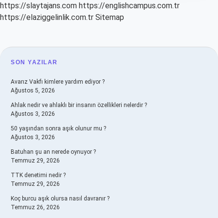
https://slaytajans.com
https://englishcampus.com.tr
https://elaziggelinlik.com.tr
Sitemap
SIDEBAR
SON YAZILAR
Avarız Vakfı kimlere yardım ediyor ?
Ağustos 5, 2026
Ahlak nedir ve ahlaklı bir insanın özellikleri nelerdir ?
Ağustos 3, 2026
50 yaşından sonra aşık olunur mu ?
Ağustos 3, 2026
Batuhan şu an nerede oynuyor ?
Temmuz 29, 2026
TTK denetimi nedir ?
Temmuz 29, 2026
Koç burcu aşık olursa nasıl davranır ?
Temmuz 26, 2026