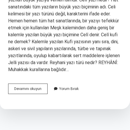
sanatındaki tüm yazıların büyük yazı biçiminin adı. Celi
kelimesi bir yazı türünü değil, karakterini ifade eder.
Hemen hemen tüm hat sanatlarında, bir yazıyı tefekkür
etmek için kullanılan Meşk kaleminden daha geniş bir
kalemle yazılan büyük yazı biçimine Celî denir. Celî kufi
ne demek? Kalemle yazılan Kufi yazısının yanı sıra, dini,
askeri ve sivil yapıların yazılarında, türbe ve tapınak
yazıtlarında, oyulup kabartılarak sert maddelere işlenen
Jelli yazısı da vardır. Reyhani yazı türü nedir? REYHÂNÎ:
Muhakkak kurallarına bağlıdır…
Celî
Devamını okuyun
Yorum Bırak
Divanî
Nedir