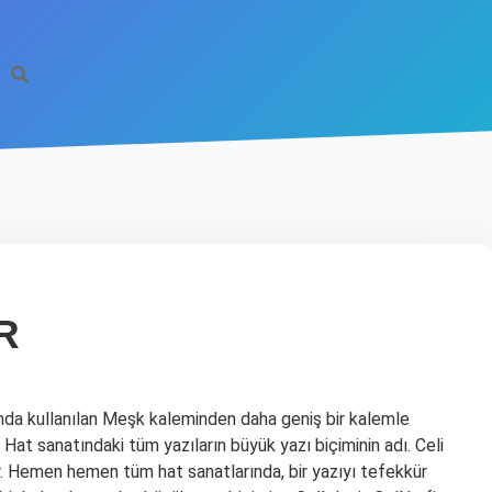
R
ında kullanılan Meşk kaleminden daha geniş bir kalemle
? Hat sanatındaki tüm yazıların büyük yazı biçiminin adı. Celi
der. Hemen hemen tüm hat sanatlarında, bir yazıyı tefekkür