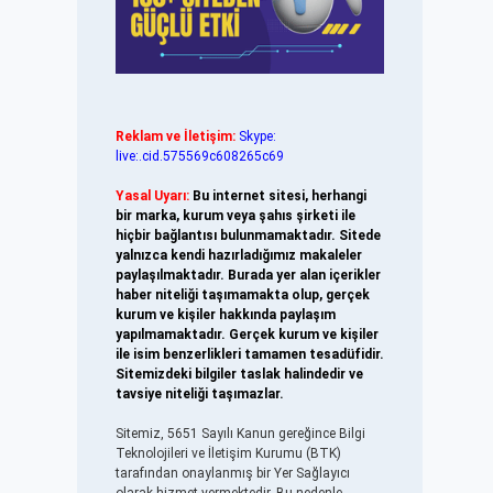
Reklam ve İletişim:
Skype:
live:.cid.575569c608265c69
Yasal Uyarı:
Bu internet sitesi, herhangi
bir marka, kurum veya şahıs şirketi ile
hiçbir bağlantısı bulunmamaktadır. Sitede
yalnızca kendi hazırladığımız makaleler
paylaşılmaktadır. Burada yer alan içerikler
haber niteliği taşımamakta olup, gerçek
kurum ve kişiler hakkında paylaşım
yapılmamaktadır. Gerçek kurum ve kişiler
ile isim benzerlikleri tamamen tesadüfidir.
Sitemizdeki bilgiler taslak halindedir ve
tavsiye niteliği taşımazlar.
Sitemiz, 5651 Sayılı Kanun gereğince Bilgi
Teknolojileri ve İletişim Kurumu (BTK)
tarafından onaylanmış bir Yer Sağlayıcı