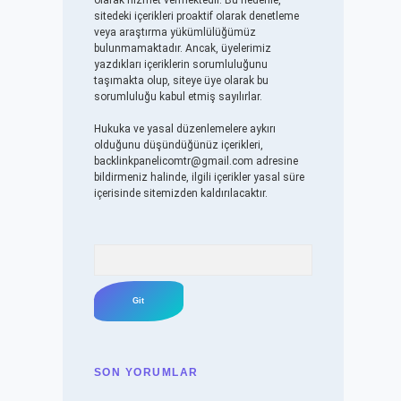
olarak hizmet vermektedir. Bu nedenle,
sitedeki içerikleri proaktif olarak denetleme
veya araştırma yükümlülüğümüz
bulunmamaktadır. Ancak, üyelerimiz
yazdıkları içeriklerin sorumluluğunu
taşımakta olup, siteye üye olarak bu
sorumluluğu kabul etmiş sayılırlar.
Hukuka ve yasal düzenlemelere aykırı
olduğunu düşündüğünüz içerikleri,
backlinkpanelicomtr@gmail.com
adresine
bildirmeniz halinde, ilgili içerikler yasal süre
içerisinde sitemizden kaldırılacaktır.
Arama
SON YORUMLAR