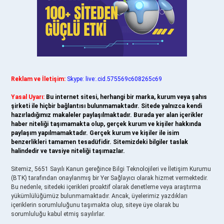
Reklam ve İletişim:
Skype: live:.cid.575569c608265c69
Yasal Uyarı:
Bu internet sitesi, herhangi bir marka, kurum veya şahıs
şirketi ile hiçbir bağlantısı bulunmamaktadır. Sitede yalnızca kendi
hazırladığımız makaleler paylaşılmaktadır. Burada yer alan içerikler
haber niteliği taşımamakta olup, gerçek kurum ve kişiler hakkında
paylaşım yapılmamaktadır. Gerçek kurum ve kişiler ile isim
benzerlikleri tamamen tesadüfidir. Sitemizdeki bilgiler taslak
halindedir ve tavsiye niteliği taşımazlar.
Sitemiz, 5651 Sayılı Kanun gereğince Bilgi Teknolojileri ve İletişim Kurumu
(BTK) tarafından onaylanmış bir Yer Sağlayıcı olarak hizmet vermektedir.
Bu nedenle, sitedeki içerikleri proaktif olarak denetleme veya araştırma
yükümlülüğümüz bulunmamaktadır. Ancak, üyelerimiz yazdıkları
içeriklerin sorumluluğunu taşımakta olup, siteye üye olarak bu
sorumluluğu kabul etmiş sayılırlar.