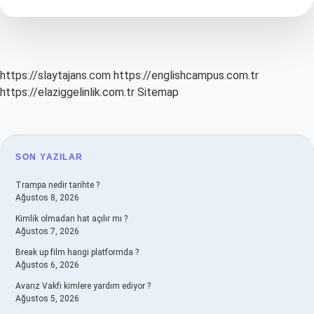
Hemen
Pişirilir
Mi
https://slaytajans.com
https://englishcampus.com.tr
https://elaziggelinlik.com.tr
Sitemap
SIDEBAR
SON YAZILAR
Trampa nedir tarihte ?
Ağustos 8, 2026
Kimlik olmadan hat açılır mı ?
Ağustos 7, 2026
Break up film hangi platformda ?
Ağustos 6, 2026
Avarız Vakfı kimlere yardım ediyor ?
Ağustos 5, 2026