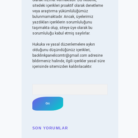
olarak hizmet vermektedir. Bu nedenle,
sitedeki içerikleri proaktif olarak denetleme
veya araştırma yükümlülüğümüz
bulunmamaktadır. Ancak, üyelerimiz
yazdıkları içeriklerin sorumluluğunu
taşımakta olup, siteye üye olarak bu
sorumluluğu kabul etmiş sayılırlar.
Hukuka ve yasal düzenlemelere aykırı
olduğunu düşündüğünüz içerikleri,
backlinkpanelicomtr@gmail.com
adresine
bildirmeniz halinde, ilgili içerikler yasal süre
içerisinde sitemizden kaldırılacaktır.
Arama
SON YORUMLAR