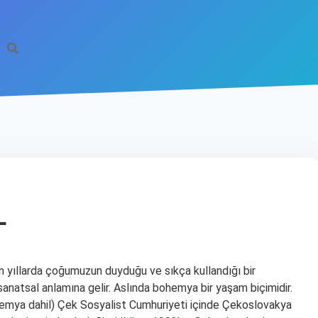
L
 yıllarda çoğumuzun duyduğu ve sıkça kullandığı bir
sanatsal anlamına gelir. Aslında bohemya bir yaşam biçimidir.
emya dahil) Çek Sosyalist Cumhuriyeti içinde Çekoslovakya