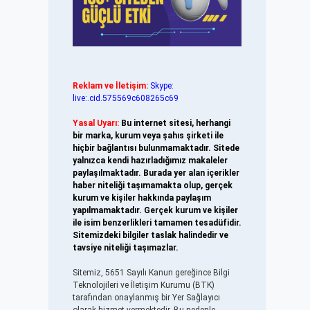
Reklam ve İletişim:
Skype:
live:.cid.575569c608265c69
Yasal Uyarı:
Bu internet sitesi, herhangi
bir marka, kurum veya şahıs şirketi ile
hiçbir bağlantısı bulunmamaktadır. Sitede
yalnızca kendi hazırladığımız makaleler
paylaşılmaktadır. Burada yer alan içerikler
haber niteliği taşımamakta olup, gerçek
kurum ve kişiler hakkında paylaşım
yapılmamaktadır. Gerçek kurum ve kişiler
ile isim benzerlikleri tamamen tesadüfidir.
Sitemizdeki bilgiler taslak halindedir ve
tavsiye niteliği taşımazlar.
Sitemiz, 5651 Sayılı Kanun gereğince Bilgi
Teknolojileri ve İletişim Kurumu (BTK)
tarafından onaylanmış bir Yer Sağlayıcı