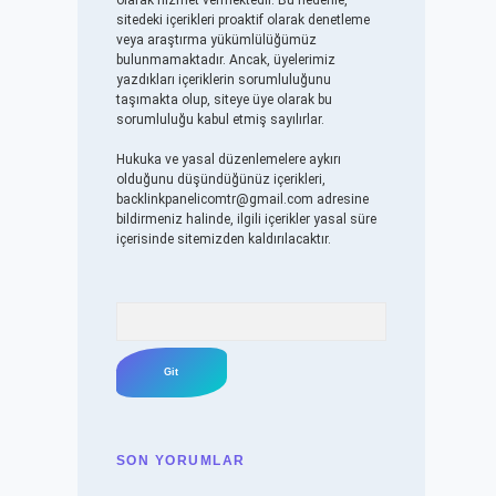
olarak hizmet vermektedir. Bu nedenle,
sitedeki içerikleri proaktif olarak denetleme
veya araştırma yükümlülüğümüz
bulunmamaktadır. Ancak, üyelerimiz
yazdıkları içeriklerin sorumluluğunu
taşımakta olup, siteye üye olarak bu
sorumluluğu kabul etmiş sayılırlar.
Hukuka ve yasal düzenlemelere aykırı
olduğunu düşündüğünüz içerikleri,
backlinkpanelicomtr@gmail.com
adresine
bildirmeniz halinde, ilgili içerikler yasal süre
içerisinde sitemizden kaldırılacaktır.
Arama
SON YORUMLAR