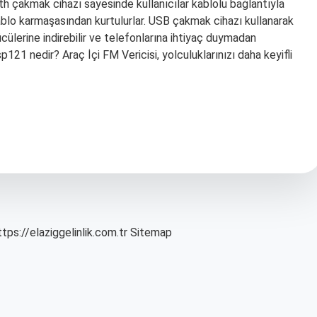
th çakmak cihazı sayesinde kullanıcılar kablolu bağlantıyla
ablo karmaşasından kurtulurlar. USB çakmak cihazı kullanarak
rücülerine indirebilir ve telefonlarına ihtiyaç duymadan
sp121 nedir? Araç İçi FM Vericisi, yolculuklarınızı daha keyifli
ttps://elaziggelinlik.com.tr
Sitemap