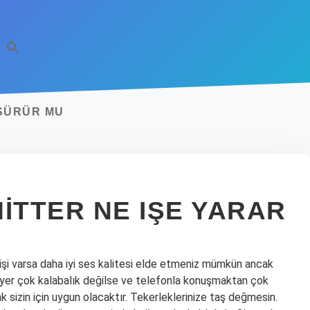
ÜŞÜRÜR MU
ITTER NE IŞE YARAR
şi varsa daha iyi ses kalitesi elde etmeniz mümkün ancak
z yer çok kalabalık değilse ve telefonla konuşmaktan çok
sizin için uygun olacaktır. Tekerleklerinize taş değmesin.