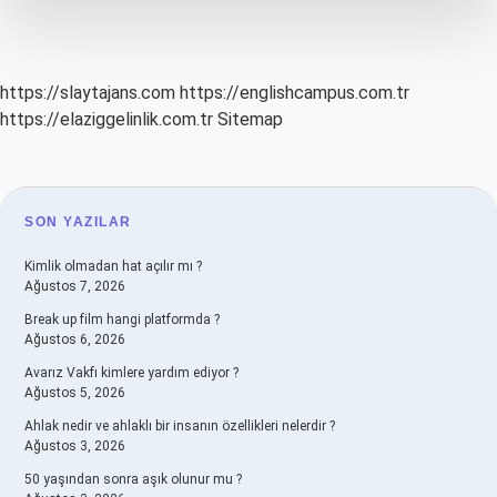
https://slaytajans.com
https://englishcampus.com.tr
https://elaziggelinlik.com.tr
Sitemap
SIDEBAR
SON YAZILAR
Kimlik olmadan hat açılır mı ?
Ağustos 7, 2026
Break up film hangi platformda ?
Ağustos 6, 2026
Avarız Vakfı kimlere yardım ediyor ?
Ağustos 5, 2026
Ahlak nedir ve ahlaklı bir insanın özellikleri nelerdir ?
Ağustos 3, 2026
50 yaşından sonra aşık olunur mu ?