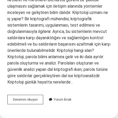
ulaşmasını sağlamak için iletişim alanında yöntemler
inceleyen ve geliştiren bilim dalıdır. Kriptoloji uzmanı ne
iş yapar? Bir kriptografi mühendisi, kriptografik
sistemlerin tasarımı, uygulanması, test edilmesi ve
doğrulanmasıyla ilgilenir. Ayrıca, bu sistemlerin mevcut
saldırılara karşı dayanıklılığını ve sağlamlığını kontrol
edebilmeli ve bu saldırıların başarısını azaltmak için karşı
önerilerde bulunabilmelidir. Kriptoloji hangi alan?
Kriptoloji, parola bilimi anlamına gelir ve iki dala ayrılır:
parola oluşturma ve analizi. Parolaları oluşturan ve
güvenlik analizi yapan dal kriptografi iken, parola türüne
göre saldırılar gerçekleştiren dal ise kriptoanalizdir.
Kriptoloji günlük hayatta nerelerde…
Kriptoloji
Devamını okuyun
Yorum Bırak
Bölümü
Nedir