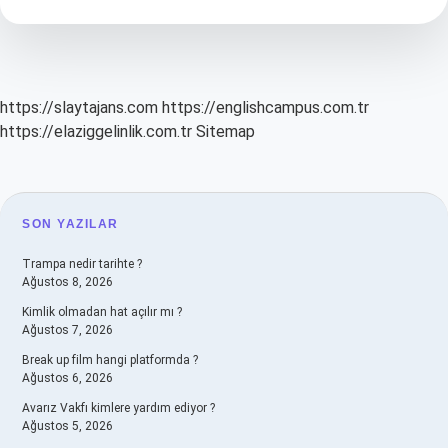
Verilir
https://slaytajans.com
https://englishcampus.com.tr
https://elaziggelinlik.com.tr
Sitemap
SIDEBAR
SON YAZILAR
Trampa nedir tarihte ?
Ağustos 8, 2026
Kimlik olmadan hat açılır mı ?
Ağustos 7, 2026
Break up film hangi platformda ?
Ağustos 6, 2026
Avarız Vakfı kimlere yardım ediyor ?
Ağustos 5, 2026