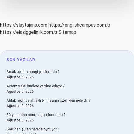
Girer
https://slaytajans.com
https://englishcampus.com.tr
https://elaziggelinlik.com.tr
Sitemap
SIDEBAR
SON YAZILAR
Break up film hangi platformda ?
Ağustos 6, 2026
Avarız Vakfı kimlere yardım ediyor ?
Ağustos 5, 2026
Ahlak nedir ve ahlaklı bir insanın özellikleri nelerdir ?
Ağustos 3, 2026
50 yaşından sonra aşık olunur mu ?
Ağustos 3, 2026
Batuhan şu an nerede oynuyor ?