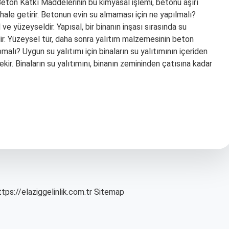
ton Katkı Maddelerinin bu kimyasal işlemi, betonu aşırı
hale getirir. Betonun evin su almaması için ne yapılmalı?
 yüzeyseldir. Yapısal, bir binanın inşası sırasında su
dir. Yüzeysel tür, daha sonra yalıtım malzemesinin beton
lı? Uygun su yalıtımı için binaların su yalıtımının içeriden
r. Binaların su yalıtımını, binanın zemininden çatısına kadar
ttps://elaziggelinlik.com.tr
Sitemap