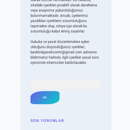
olarak hizmet vermektedir. Bu nedenle,
sitedeki içerikleri proaktif olarak denetleme
veya araştırma yükümlülüğümüz
bulunmamaktadır. Ancak, üyelerimiz
yazdıkları içeriklerin sorumluluğunu
taşımakta olup, siteye üye olarak bu
sorumluluğu kabul etmiş sayılırlar.
Hukuka ve yasal düzenlemelere aykırı
olduğunu düşündüğünüz içerikleri,
backlinkpanelicomtr@gmail.com
adresine
bildirmeniz halinde, ilgili içerikler yasal süre
içerisinde sitemizden kaldırılacaktır.
Arama
SON YORUMLAR