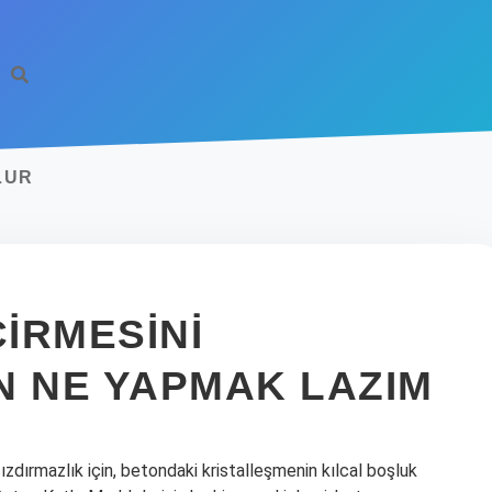
LUR
IRMESINI
N NE YAPMAK LAZIM
zdırmazlık için, betondaki kristalleşmenin kılcal boşluk