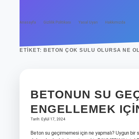
Anasayfa
Gizlilik Politikası
Yasal Uyarı
Hakkımızda
ETIKET:
BETON ÇOK SULU OLURSA NE O
BETONUN SU GEÇ
ENGELLEMEK IÇI
Tarih: Eylül 17, 2024
Beton su geçirmemesi için ne yapmalı? Uygun bir sı