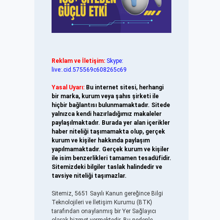
Reklam ve İletişim:
Skype:
live:.cid.575569c608265c69
Yasal Uyarı:
Bu internet sitesi, herhangi
bir marka, kurum veya şahıs şirketi ile
hiçbir bağlantısı bulunmamaktadır. Sitede
yalnızca kendi hazırladığımız makaleler
paylaşılmaktadır. Burada yer alan içerikler
haber niteliği taşımamakta olup, gerçek
kurum ve kişiler hakkında paylaşım
yapılmamaktadır. Gerçek kurum ve kişiler
ile isim benzerlikleri tamamen tesadüfidir.
Sitemizdeki bilgiler taslak halindedir ve
tavsiye niteliği taşımazlar.
Sitemiz, 5651 Sayılı Kanun gereğince Bilgi
Teknolojileri ve İletişim Kurumu (BTK)
tarafından onaylanmış bir Yer Sağlayıcı