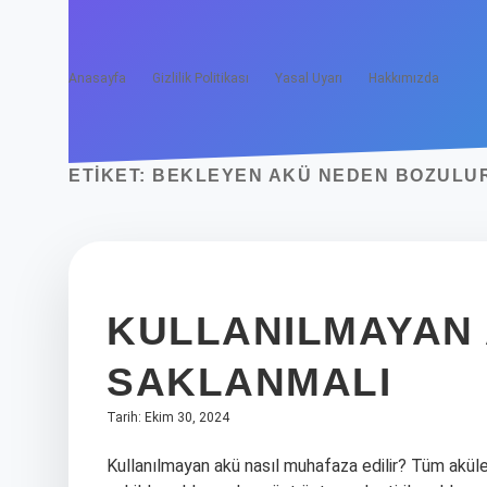
Anasayfa
Gizlilik Politikası
Yasal Uyarı
Hakkımızda
ETIKET:
BEKLEYEN AKÜ NEDEN BOZULU
KULLANILMAYAN 
SAKLANMALI
Tarih: Ekim 30, 2024
Kullanılmayan akü nasıl muhafaza edilir? Tüm aküler