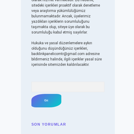
olarak hizmet vermektedir. Bu nedenle,
sitedeki içerikleri proaktif olarak denetleme
veya araştırma yükümlülüğümüz
bulunmamaktadır. Ancak, üyelerimiz
yazdıkları içeriklerin sorumluluğunu
taşımakta olup, siteye üye olarak bu
sorumluluğu kabul etmiş sayılırlar.
Hukuka ve yasal düzenlemelere aykırı
olduğunu düşündüğünüz içerikleri,
backlinkpanelicomtr@gmail.com
adresine
bildirmeniz halinde, ilgili içerikler yasal süre
içerisinde sitemizden kaldırılacaktır.
Arama
SON YORUMLAR