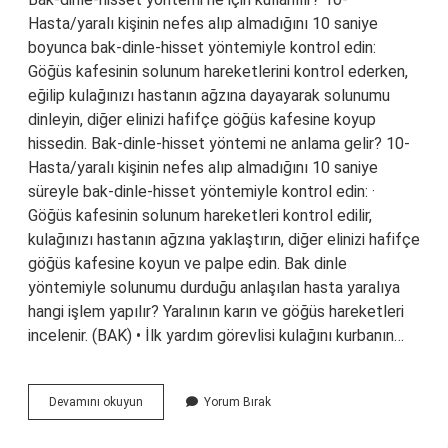
Hasta/yaralı kişinin nefes alıp almadığını 10 saniye
boyunca bak-dinle-hisset yöntemiyle kontrol edin:
Göğüs kafesinin solunum hareketlerini kontrol ederken,
eğilip kulağınızı hastanın ağzına dayayarak solunumu
dinleyin, diğer elinizi hafifçe göğüs kafesine koyup
hissedin. Bak-dinle-hisset yöntemi ne anlama gelir? 10-
Hasta/yaralı kişinin nefes alıp almadığını 10 saniye
süreyle bak-dinle-hisset yöntemiyle kontrol edin: ·
Göğüs kafesinin solunum hareketleri kontrol edilir,
kulağınızı hastanın ağzına yaklaştırın, diğer elinizi hafifçe
göğüs kafesine koyun ve palpe edin. Bak dinle
yöntemiyle solunumu durduğu anlaşılan hasta yaralıya
hangi işlem yapılır? Yaralının karın ve göğüs hareketleri
incelenir. (BAK) • İlk yardım görevlisi kulağını kurbanın…
Bak
Devamını okuyun
Yorum Bırak
Dinle
Hisset