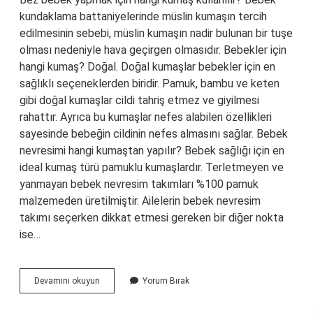
kundaklama battaniyelerinde müslin kumaşın tercih
edilmesinin sebebi, müslin kumaşın nadir bulunan bir tuşe
olması nedeniyle hava geçirgen olmasıdır. Bebekler için
hangi kumaş? Doğal. Doğal kumaşlar bebekler için en
sağlıklı seçeneklerden biridir. Pamuk, bambu ve keten
gibi doğal kumaşlar cildi tahriş etmez ve giyilmesi
rahattır. Ayrıca bu kumaşlar nefes alabilen özellikleri
sayesinde bebeğin cildinin nefes almasını sağlar. Bebek
nevresimi hangi kumaştan yapılır? Bebek sağlığı için en
ideal kumaş türü pamuklu kumaşlardır. Terletmeyen ve
yanmayan bebek nevresim takımları %100 pamuk
malzemeden üretilmiştir. Ailelerin bebek nevresim
takımı seçerken dikkat etmesi gereken bir diğer nokta
ise…
Bebek
Devamını okuyun
Yorum Bırak
Bezi
Hangi