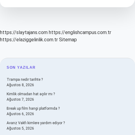
Kumaştan
Yapılır
https://slaytajans.com
https://englishcampus.com.tr
https://elaziggelinlik.com.tr
Sitemap
SIDEBAR
SON YAZILAR
Trampa nedir tarihte ?
Ağustos 8, 2026
Kimlik olmadan hat açılır mı ?
Ağustos 7, 2026
Break up film hangi platformda ?
Ağustos 6, 2026
Avarız Vakfı kimlere yardım ediyor ?
Ağustos 5, 2026