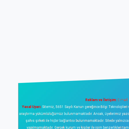
Reklam ve İletişim:
E-mail:
Yasal Uyarı:
Sitemiz, 5651 Sayılı Kanun gereğince Bilgi Teknolojileri 
araştırma yükümlülüğümüz bulunmamaktadır. Ancak, üyelerimiz yazdıklar
şahıs şirketi ile hiçbir bağlantısı bulunmamaktadır. Sitede yalnızc
yapılmamaktadır. Gerçek kurum ve kişiler ile isim benzerlikleri 