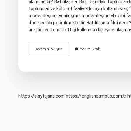
akımı nedir? Batılılaşma, Batı dışındaki toplumlarda
toplumsal ve kültürel faaliyetler için kullanılırken;
modernleşme, yenileşme, modernleşme vb. gibi fark
ifade edildiği görülmektedir. Batılılaşma fikri nedi
ürettiği ve temsil ettiği kalkınma düzeyine ulaşma
Batılılaşma
Devamını okuyun
Yorum Bırak
Düşüncesi
Nedir
https://slaytajans.com
https://englishcampus.com.tr
h