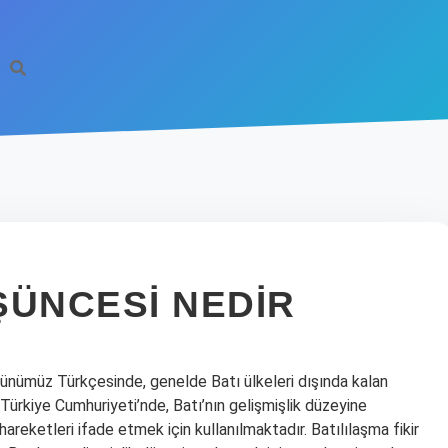
ŞÜNCESI NEDIR
günümüz Türkçesinde, genelde Batı ülkeleri dışında kalan
ürkiye Cumhuriyeti’nde, Batı’nın gelişmişlik düzeyine
areketleri ifade etmek için kullanılmaktadır. Batılılaşma fikir