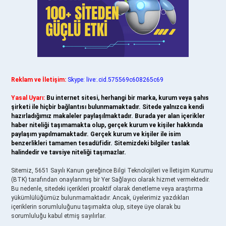
Reklam ve İletişim:
Skype: live:.cid.575569c608265c69
Yasal Uyarı:
Bu internet sitesi, herhangi bir marka, kurum veya şahıs
şirketi ile hiçbir bağlantısı bulunmamaktadır. Sitede yalnızca kendi
hazırladığımız makaleler paylaşılmaktadır. Burada yer alan içerikler
haber niteliği taşımamakta olup, gerçek kurum ve kişiler hakkında
paylaşım yapılmamaktadır. Gerçek kurum ve kişiler ile isim
benzerlikleri tamamen tesadüfidir. Sitemizdeki bilgiler taslak
halindedir ve tavsiye niteliği taşımazlar.
Sitemiz, 5651 Sayılı Kanun gereğince Bilgi Teknolojileri ve İletişim Kurumu
(BTK) tarafından onaylanmış bir Yer Sağlayıcı olarak hizmet vermektedir.
Bu nedenle, sitedeki içerikleri proaktif olarak denetleme veya araştırma
yükümlülüğümüz bulunmamaktadır. Ancak, üyelerimiz yazdıkları
içeriklerin sorumluluğunu taşımakta olup, siteye üye olarak bu
sorumluluğu kabul etmiş sayılırlar.