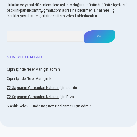
Hukuka ve yasal düzenlemelere aykırı olduğunu düşündüğünüz içerikleri,
backlinkpanelicomtr@gmail.com
adresine bildirmeniz halinde, ilgili
içerikler yasal süre içerisinde sitemizden kaldırılacaktır.
Arama
SON YORUMLAR
Çipin Içinde Neler Var
için
admin
Çipin Içinde Neler Var
için
Nil
72 Sayısının Çarpanları Nelerdir
için
admin
72 Sayısının Çarpanları Nelerdir
için
Rıza
5 Aylık Bebek Günde Kaç Kez Beslenmeli
için
admin