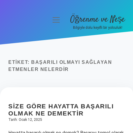
Öğrenme ve Neşe
menüyü
aç
Bilgiyle dolu keyifli bir yolculuk!
Anasayfa
Gizlilik Politikası
ETIKET:
BAŞARILI OLMAYI SAĞLAYAN
Yasal Uyarı
ETMENLER NELERDIR
Hakkımızda
SIZE GÖRE HAYATTA BAŞARILI
OLMAK NE DEMEKTIR
Tarih: Ocak 12, 2025
Hayatta başarılı olmak ne demek? Başarıyı temel olarak,