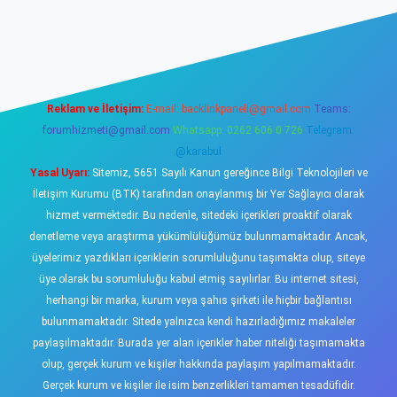
iş
https://www.betexper.xyz/
elexbetgiris.org
Reklam ve İletişim:
E-mail:
backlinkpaneli@gmail.com
Teams:
forumhizmeti@gmail.com
Whatsapp: 0262 606 0 726
Telegram:
@karabul
Yasal Uyarı:
Sitemiz, 5651 Sayılı Kanun gereğince Bilgi Teknolojileri ve
İletişim Kurumu (BTK) tarafından onaylanmış bir Yer Sağlayıcı olarak
hizmet vermektedir. Bu nedenle, sitedeki içerikleri proaktif olarak
denetleme veya araştırma yükümlülüğümüz bulunmamaktadır. Ancak,
üyelerimiz yazdıkları içeriklerin sorumluluğunu taşımakta olup, siteye
üye olarak bu sorumluluğu kabul etmiş sayılırlar. Bu internet sitesi,
herhangi bir marka, kurum veya şahıs şirketi ile hiçbir bağlantısı
bulunmamaktadır. Sitede yalnızca kendi hazırladığımız makaleler
paylaşılmaktadır. Burada yer alan içerikler haber niteliği taşımamakta
olup, gerçek kurum ve kişiler hakkında paylaşım yapılmamaktadır.
Gerçek kurum ve kişiler ile isim benzerlikleri tamamen tesadüfidir.