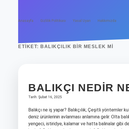
Anasayfa
Gizlilik Politikası
Yasal Uyarı
Hakkımızda
ETIKET:
BALIKÇILIK BIR MESLEK MI
BALIKÇI NEDIR N
Tarih: Şubat 16, 2025
Balıkçı ne iş yapar? Balıkçılık; Çeşitli yöntemler ku
deniz ürünlerinin avlanması anlamına gelir. Olta balı
yengeci, istiridye, kalamar ve hatta balinalar gibi d