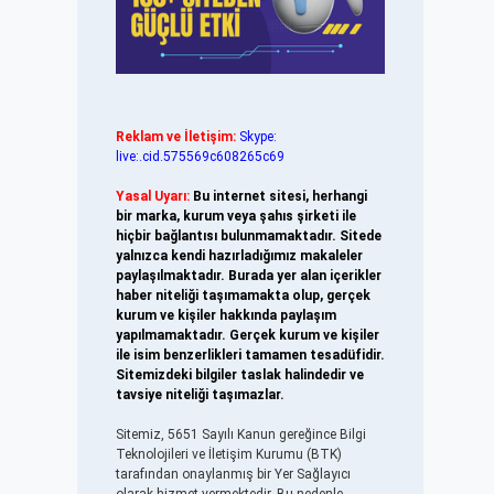
Reklam ve İletişim:
Skype:
live:.cid.575569c608265c69
Yasal Uyarı:
Bu internet sitesi, herhangi
bir marka, kurum veya şahıs şirketi ile
hiçbir bağlantısı bulunmamaktadır. Sitede
yalnızca kendi hazırladığımız makaleler
paylaşılmaktadır. Burada yer alan içerikler
haber niteliği taşımamakta olup, gerçek
kurum ve kişiler hakkında paylaşım
yapılmamaktadır. Gerçek kurum ve kişiler
ile isim benzerlikleri tamamen tesadüfidir.
Sitemizdeki bilgiler taslak halindedir ve
tavsiye niteliği taşımazlar.
Sitemiz, 5651 Sayılı Kanun gereğince Bilgi
Teknolojileri ve İletişim Kurumu (BTK)
tarafından onaylanmış bir Yer Sağlayıcı