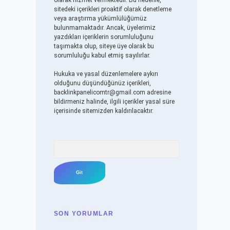
olarak hizmet vermektedir. Bu nedenle,
sitedeki içerikleri proaktif olarak denetleme
veya araştırma yükümlülüğümüz
bulunmamaktadır. Ancak, üyelerimiz
yazdıkları içeriklerin sorumluluğunu
taşımakta olup, siteye üye olarak bu
sorumluluğu kabul etmiş sayılırlar.
Hukuka ve yasal düzenlemelere aykırı
olduğunu düşündüğünüz içerikleri,
backlinkpanelicomtr@gmail.com
adresine
bildirmeniz halinde, ilgili içerikler yasal süre
içerisinde sitemizden kaldırılacaktır.
Arama
SON YORUMLAR