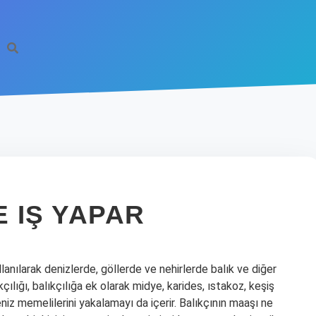
E IŞ YAPAR
llanılarak denizlerde, göllerde ve nehirlerde balık ve diğer
kçılığı, balıkçılığa ek olarak midye, karides, ıstakoz, keşiş
eniz memelilerini yakalamayı da içerir. Balıkçının maaşı ne