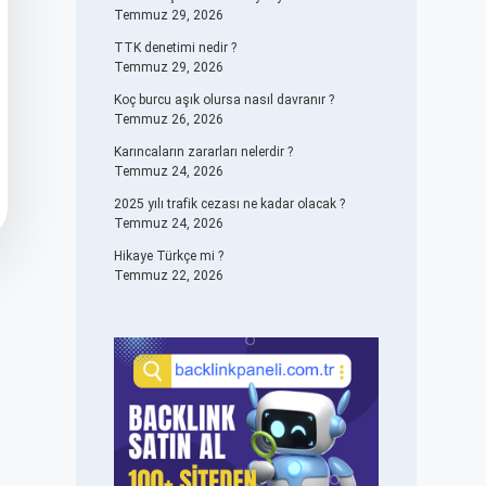
Temmuz 29, 2026
TTK denetimi nedir ?
Temmuz 29, 2026
Koç burcu aşık olursa nasıl davranır ?
Temmuz 26, 2026
Karıncaların zararları nelerdir ?
Temmuz 24, 2026
2025 yılı trafik cezası ne kadar olacak ?
Temmuz 24, 2026
Hikaye Türkçe mi ?
Temmuz 22, 2026