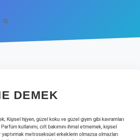
NE DEMEK
 Kişisel hijyen, güzel koku ve güzel giyim gibi kavramları
. Parfüm kullanımı, cilt bakımını ihmal etmemek, kişisel
r yaptırmak metroseksüel erkeklerin olmazsa olmazları