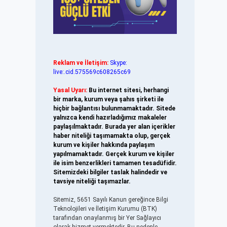
Reklam ve İletişim:
Skype:
live:.cid.575569c608265c69
Yasal Uyarı:
Bu internet sitesi, herhangi
bir marka, kurum veya şahıs şirketi ile
hiçbir bağlantısı bulunmamaktadır. Sitede
yalnızca kendi hazırladığımız makaleler
paylaşılmaktadır. Burada yer alan içerikler
haber niteliği taşımamakta olup, gerçek
kurum ve kişiler hakkında paylaşım
yapılmamaktadır. Gerçek kurum ve kişiler
ile isim benzerlikleri tamamen tesadüfidir.
Sitemizdeki bilgiler taslak halindedir ve
tavsiye niteliği taşımazlar.
Sitemiz, 5651 Sayılı Kanun gereğince Bilgi
Teknolojileri ve İletişim Kurumu (BTK)
tarafından onaylanmış bir Yer Sağlayıcı