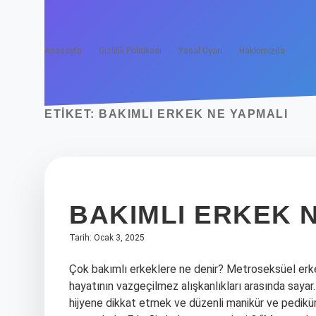
Anasayfa
Gizlilik Politikası
Yasal Uyarı
Hakkımızda
ETIKET:
BAKIMLI ERKEK NE YAPMALI
BAKIMLI ERKEK 
Tarih: Ocak 3, 2025
Çok bakımlı erkeklere ne denir? Metroseksüel erkek;
hayatının vazgeçilmez alışkanlıkları arasında sayar
hijyene dikkat etmek ve düzenli manikür ve pedikü