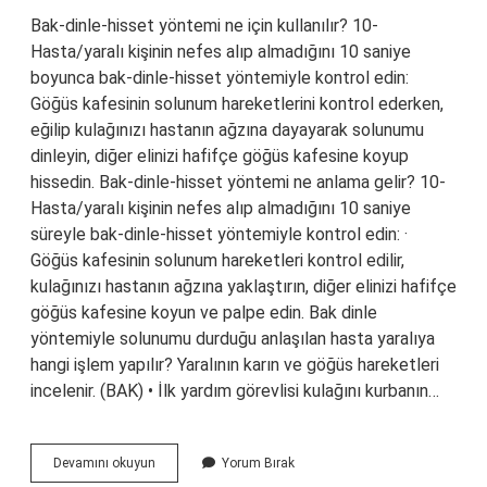
Bak-dinle-hisset yöntemi ne için kullanılır? 10-
Hasta/yaralı kişinin nefes alıp almadığını 10 saniye
boyunca bak-dinle-hisset yöntemiyle kontrol edin:
Göğüs kafesinin solunum hareketlerini kontrol ederken,
eğilip kulağınızı hastanın ağzına dayayarak solunumu
dinleyin, diğer elinizi hafifçe göğüs kafesine koyup
hissedin. Bak-dinle-hisset yöntemi ne anlama gelir? 10-
Hasta/yaralı kişinin nefes alıp almadığını 10 saniye
süreyle bak-dinle-hisset yöntemiyle kontrol edin: ·
Göğüs kafesinin solunum hareketleri kontrol edilir,
kulağınızı hastanın ağzına yaklaştırın, diğer elinizi hafifçe
göğüs kafesine koyun ve palpe edin. Bak dinle
yöntemiyle solunumu durduğu anlaşılan hasta yaralıya
hangi işlem yapılır? Yaralının karın ve göğüs hareketleri
incelenir. (BAK) • İlk yardım görevlisi kulağını kurbanın…
Bak
Devamını okuyun
Yorum Bırak
Dinle