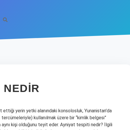
 NEDIR
t ettiği yerin yetki alanındaki konsolosluk, Yunanistan’da
 tercümeleriyle) kullanılmak üzere bir “kimlik belgesi”
ynı kişi olduğunu teyit eder. Ayniyat tespiti nedir? İlgili