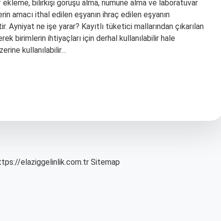
af ekleme, bilirkişi görüşü alma, numune alma ve laboratuvar
erin amacı ithal edilen eşyanın ihraç edilen eşyanın
r. Ayniyat ne işe yarar? Kayıtlı tüketici mallarından çıkarılan
k birimlerin ihtiyaçları için derhal kullanılabilir hale
rine kullanılabilir…
ttps://elaziggelinlik.com.tr
Sitemap