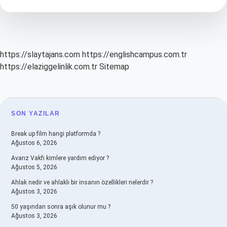
Olduğu
Nasıl
Anlaşılır
https://slaytajans.com
https://englishcampus.com.tr
https://elaziggelinlik.com.tr
Sitemap
SIDEBAR
SON YAZILAR
Break up film hangi platformda ?
Ağustos 6, 2026
Avarız Vakfı kimlere yardım ediyor ?
Ağustos 5, 2026
Ahlak nedir ve ahlaklı bir insanın özellikleri nelerdir ?
Ağustos 3, 2026
50 yaşından sonra aşık olunur mu ?
Ağustos 3, 2026