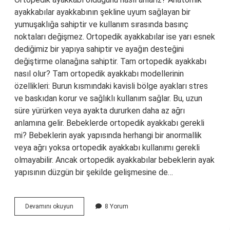
ayakkabılar ayakkabının şekline uyum sağlayan bir
yumuşaklığa sahiptir ve kullanım sırasında basınç
noktaları değişmez. Ortopedik ayakkabılar ise yarı esnek
dediğimiz bir yapıya sahiptir ve ayağın desteğini
değiştirme olanağına sahiptir. Tam ortopedik ayakkabı
nasıl olur? Tam ortopedik ayakkabı modellerinin
özellikleri: Burun kısmındaki kavisli bölge ayakları stres
ve baskıdan korur ve sağlıklı kullanım sağlar. Bu, uzun
süre yürürken veya ayakta dururken daha az ağrı
anlamına gelir. Bebeklerde ortopedik ayakkabı gerekli
mi? Bebeklerin ayak yapısında herhangi bir anormallik
veya ağrı yoksa ortopedik ayakkabı kullanımı gerekli
olmayabilir. Ancak ortopedik ayakkabılar bebeklerin ayak
yapısının düzgün bir şekilde gelişmesine de…
Bebek
Devamını okuyun
8 Yorum
Ayakkabının
Ortopedik