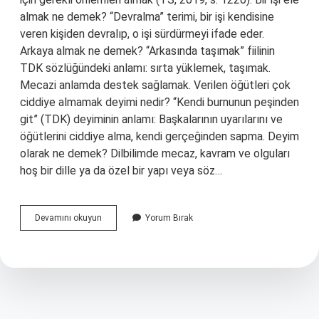
almak ne demek? “Devralma” terimi, bir işi kendisine
veren kişiden devralıp, o işi sürdürmeyi ifade eder.
Arkaya almak ne demek? “Arkasında taşımak” fiilinin
TDK sözlüğündeki anlamı: sırta yüklemek, taşımak.
Mecazi anlamda destek sağlamak. Verilen öğütleri çok
ciddiye almamak deyimi nedir? “Kendi burnunun peşinden
git” (TDK) deyiminin anlamı: Başkalarının uyarılarını ve
öğütlerini ciddiye alma, kendi gerçeğinden sapma. Deyim
olarak ne demek? Dilbilimde mecaz, kavram ve olguları
hoş bir dille ya da özel bir yapı veya söz…
Işi
Devamını okuyun
Yorum Bırak
Sağlama
Almak
Ne
Demek