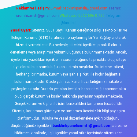
Reklam ve İletişim:
E-mail:
backlinkpaneli@gmail.com
Teams:
forumhizmeti@gmail.com
Whatsapp: 0262 606 0 726
Telegram:
@karabul
Yasal Uyarı:
Sitemiz, 5651 Sayılı Kanun gereğince Bilgi Teknolojileri ve
İletişim Kurumu (BTK) tarafından onaylanmış bir Yer Sağlayıcı olarak
hizmet vermektedir. Bu nedenle, sitedeki içerikleri proaktif olarak
denetleme veya araştırma yükümlülüğümüz bulunmamaktadır. Ancak,
üyelerimiz yazdıkları içeriklerin sorumluluğunu taşımakta olup, siteye
üye olarak bu sorumluluğu kabul etmiş sayılırlar. Bu internet sitesi,
herhangi bir marka, kurum veya şahıs şirketi ile hiçbir bağlantısı
bulunmamaktadır. Sitede yalnızca kendi hazırladığımız makaleler
paylaşılmaktadır. Burada yer alan içerikler haber niteliği taşımamakta
olup, gerçek kurum ve kişiler hakkında paylaşım yapılmamaktadır.
Gerçek kurum ve kişiler ile isim benzerlikleri tamamen tesadüfidir.
Sitemiz, kar amacı gütmeyen ve tamamen ücretsiz bir bilgi paylaşım
platformudur. Hukuka ve yasal düzenlemelere aykırı olduğunu
düşündüğünüz içerikleri,
backlinkpanelicomtr@gmail.com
adresine
bildirmeniz halinde, ilgili içerikler yasal süre içerisinde sitemizden