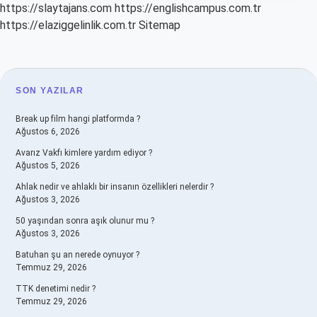
https://slaytajans.com
https://englishcampus.com.tr
https://elaziggelinlik.com.tr
Sitemap
SIDEBAR
SON YAZILAR
Break up film hangi platformda ?
Ağustos 6, 2026
Avarız Vakfı kimlere yardım ediyor ?
Ağustos 5, 2026
Ahlak nedir ve ahlaklı bir insanın özellikleri nelerdir ?
Ağustos 3, 2026
50 yaşından sonra aşık olunur mu ?
Ağustos 3, 2026
Batuhan şu an nerede oynuyor ?
Temmuz 29, 2026
TTK denetimi nedir ?
Temmuz 29, 2026