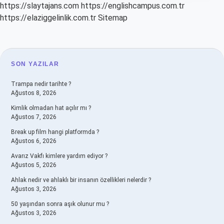
https://slaytajans.com
https://englishcampus.com.tr
https://elaziggelinlik.com.tr
Sitemap
SIDEBAR
SON YAZILAR
Trampa nedir tarihte ?
Ağustos 8, 2026
Kimlik olmadan hat açılır mı ?
Ağustos 7, 2026
Break up film hangi platformda ?
Ağustos 6, 2026
Avarız Vakfı kimlere yardım ediyor ?
Ağustos 5, 2026
Ahlak nedir ve ahlaklı bir insanın özellikleri nelerdir ?
Ağustos 3, 2026
50 yaşından sonra aşık olunur mu ?
Ağustos 3, 2026