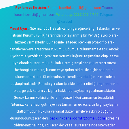
Reklam ve İletişim:
E-mail:
backlinkpaneli@gmail.com
Teams:
forumhizmeti@gmail.com
Whatsapp: 0262 606 0 726
Telegram:
@karabul
Yasal Uyarı:
Sitemiz, 5651 Sayılı Kanun gereğince Bilgi Teknolojileri ve
İletişim Kurumu (BTK) tarafından onaylanmış bir Yer Sağlayıcı olarak
hizmet vermektedir. Bu nedenle, sitedeki içerikleri proaktif olarak
denetleme veya araştırma yükümlülüğümüz bulunmamaktadır. Ancak,
üyelerimiz yazdıkları içeriklerin sorumluluğunu taşımakta olup, siteye
üye olarak bu sorumluluğu kabul etmiş sayılırlar. Bu internet sitesi,
herhangi bir marka, kurum veya şahıs şirketi ile hiçbir bağlantısı
bulunmamaktadır. Sitede yalnızca kendi hazırladığımız makaleler
paylaşılmaktadır. Burada yer alan içerikler haber niteliği taşımamakta
olup, gerçek kurum ve kişiler hakkında paylaşım yapılmamaktadır.
Gerçek kurum ve kişiler ile isim benzerlikleri tamamen tesadüfidir.
Sitemiz, kar amacı gütmeyen ve tamamen ücretsiz bir bilgi paylaşım
platformudur. Hukuka ve yasal düzenlemelere aykırı olduğunu
düşündüğünüz içerikleri,
backlinkpanelicomtr@gmail.com
adresine
bildirmeniz halinde, ilgili içerikler yasal süre içerisinde sitemizden