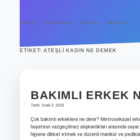
Anasayfa
Gizlilik Politikası
Yasal Uyarı
Hakkımızda
ETIKET:
ATEŞLI KADIN NE DEMEK
BAKIMLI ERKEK 
Tarih: Ocak 3, 2025
Çok bakımlı erkeklere ne denir? Metroseksüel erkek;
hayatının vazgeçilmez alışkanlıkları arasında sayar
hijyene dikkat etmek ve düzenli manikür ve pedikü