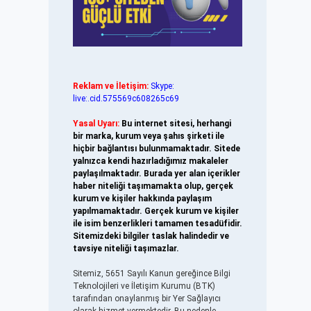
Reklam ve İletişim:
Skype:
live:.cid.575569c608265c69
Yasal Uyarı:
Bu internet sitesi, herhangi
bir marka, kurum veya şahıs şirketi ile
hiçbir bağlantısı bulunmamaktadır. Sitede
yalnızca kendi hazırladığımız makaleler
paylaşılmaktadır. Burada yer alan içerikler
haber niteliği taşımamakta olup, gerçek
kurum ve kişiler hakkında paylaşım
yapılmamaktadır. Gerçek kurum ve kişiler
ile isim benzerlikleri tamamen tesadüfidir.
Sitemizdeki bilgiler taslak halindedir ve
tavsiye niteliği taşımazlar.
Sitemiz, 5651 Sayılı Kanun gereğince Bilgi
Teknolojileri ve İletişim Kurumu (BTK)
tarafından onaylanmış bir Yer Sağlayıcı