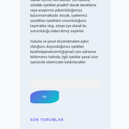
olarak hizmet vermektedir. Bu nedenle,
sitedeki içerikleri proaktif olarak denetleme
veya araştırma yükümlülüğümüz
bulunmamaktadır. Ancak, üyelerimiz
yazdıkları içeriklerin sorumluluğunu
taşımakta olup, siteye üye olarak bu
sorumluluğu kabul etmiş sayılırlar.
Hukuka ve yasal düzenlemelere aykırı
olduğunu düşündüğünüz içerikleri,
backlinkpanelicomtr@gmail.com
adresine
bildirmeniz halinde, ilgili içerikler yasal süre
içerisinde sitemizden kaldırılacaktır.
Arama
SON YORUMLAR