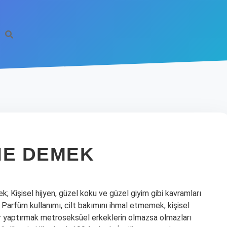
NE DEMEK
 Kişisel hijyen, güzel koku ve güzel giyim gibi kavramları
. Parfüm kullanımı, cilt bakımını ihmal etmemek, kişisel
r yaptırmak metroseksüel erkeklerin olmazsa olmazları