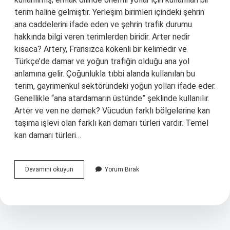
terim haline gelmiştir. Yerleşim birimleri içindeki şehrin
ana caddelerini ifade eden ve şehrin trafik durumu
hakkında bilgi veren terimlerden biridir. Arter nedir
kısaca? Artery, Fransızca kökenli bir kelimedir ve
Türkçe’de damar ve yoğun trafiğin olduğu ana yol
anlamına gelir. Çoğunlukla tıbbi alanda kullanılan bu
terim, gayrimenkul sektöründeki yoğun yolları ifade eder.
Genellikle “ana atardamarın üstünde” şeklinde kullanılır.
Arter ve ven ne demek? Vücudun farklı bölgelerine kan
taşıma işlevi olan farklı kan damarı türleri vardır. Temel
kan damarı türleri…
Mimaride
Devamını okuyun
Yorum Bırak
Arter
Ne
Demek