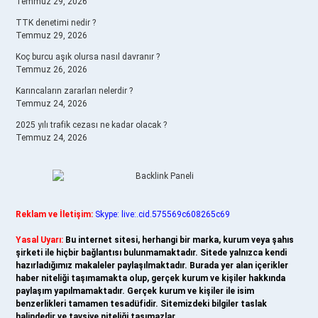
Temmuz 29, 2026
TTK denetimi nedir ?
Temmuz 29, 2026
Koç burcu aşık olursa nasıl davranır ?
Temmuz 26, 2026
Karıncaların zararları nelerdir ?
Temmuz 24, 2026
2025 yılı trafik cezası ne kadar olacak ?
Temmuz 24, 2026
Reklam ve İletişim:
Skype: live:.cid.575569c608265c69
Yasal Uyarı:
Bu internet sitesi, herhangi bir marka, kurum veya şahıs
şirketi ile hiçbir bağlantısı bulunmamaktadır. Sitede yalnızca kendi
hazırladığımız makaleler paylaşılmaktadır. Burada yer alan içerikler
haber niteliği taşımamakta olup, gerçek kurum ve kişiler hakkında
paylaşım yapılmamaktadır. Gerçek kurum ve kişiler ile isim
benzerlikleri tamamen tesadüfidir. Sitemizdeki bilgiler taslak
halindedir ve tavsiye niteliği taşımazlar.