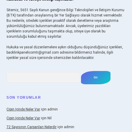
Sitemiz, 5651 Sayılı Kanun gereğince Bilgi Teknolojileri ve İletişim Kurumu
(BTK) tarafından onaylanmış bir Yer Sağlayıcı olarak hizmet vermektedir.
Bu nedenle, sitedeki içerikleri proaktif olarak denetleme veya araştırma
yükümlülüğümüz bulunmamaktadır. Ancak, üyelerimiz yazdıkları
içeriklerin sorumluluğunu taşımakta olup, siteye üye olarak bu
sorumluluğu kabul etmiş sayılırlar.
Hukuka ve yasal düzenlemelere aykırı olduğunu düşündüğünüz içerikleri,
backlinkpanelicomtr@gmail.com
adresine bildirmeniz halinde, ilgili
içerikler yasal süre içerisinde sitemizden kaldırılacaktır.
Arama
SON YORUMLAR
Çipin Içinde Neler Var
için
admin
Çipin Içinde Neler Var
için
Nil
72 Sayısının Çarpanları Nelerdir
için
admin