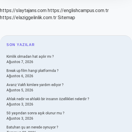
https://slaytajans.com
https://englishcampus.com.tr
https://elaziggelinlik.com.tr
Sitemap
SIDEBAR
SON YAZILAR
Kimlik olmadan hat açılır mı ?
Ağustos 7, 2026
Break up film hangi platformda ?
Ağustos 6, 2026
Avarız Vakfı kimlere yardım ediyor ?
Ağustos 5, 2026
Ahlak nedir ve ahlaklı bir insanın özellikleri nelerdir ?
Ağustos 3, 2026
50 yaşından sonra aşık olunur mu ?
Ağustos 3, 2026
Batuhan şu an nerede oynuyor ?