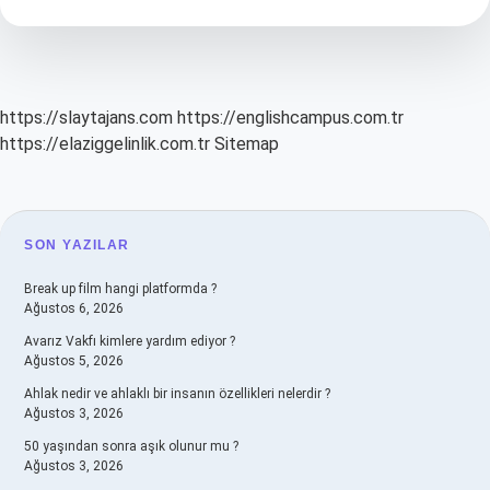
Ne
Işe
Yarar
https://slaytajans.com
https://englishcampus.com.tr
https://elaziggelinlik.com.tr
Sitemap
SIDEBAR
SON YAZILAR
Break up film hangi platformda ?
Ağustos 6, 2026
Avarız Vakfı kimlere yardım ediyor ?
Ağustos 5, 2026
Ahlak nedir ve ahlaklı bir insanın özellikleri nelerdir ?
Ağustos 3, 2026
50 yaşından sonra aşık olunur mu ?
Ağustos 3, 2026