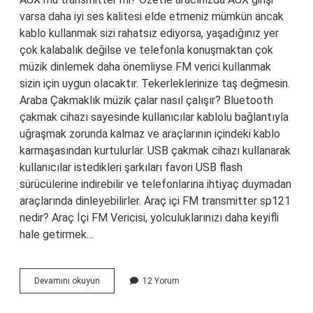
varsa daha iyi ses kalitesi elde etmeniz mümkün ancak
kablo kullanmak sizi rahatsız ediyorsa, yaşadığınız yer
çok kalabalık değilse ve telefonla konuşmaktan çok
müzik dinlemek daha önemliyse FM verici kullanmak
sizin için uygun olacaktır. Tekerleklerinize taş değmesin.
Araba Çakmaklık müzik çalar nasıl çalışır? Bluetooth
çakmak cihazı sayesinde kullanıcılar kablolu bağlantıyla
uğraşmak zorunda kalmaz ve araçlarının içindeki kablo
karmaşasından kurtulurlar. USB çakmak cihazı kullanarak
kullanıcılar istedikleri şarkıları favori USB flash
sürücülerine indirebilir ve telefonlarına ihtiyaç duymadan
araçlarında dinleyebilirler. Araç içi FM transmitter sp121
nedir? Araç İçi FM Vericisi, yolculuklarınızı daha keyifli
hale getirmek…
Araç
Devamını okuyun
12 Yorum
Içi
Transmitter