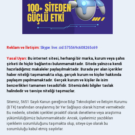
Reklam ve İletişim:
Skype: live:.cid.575569c608265c69
Yasal Uyarı:
Bu internet sitesi, herhangi bir marka, kurum veya şahıs
şirketi ile hiçbir bağlantısı bulunmamaktadır. Sitede yalnızca kendi
hazırladığımız makaleler paylaşılmaktadır. Burada yer alan içerikler
haber niteliği taşımamakta olup, gerçek kurum ve kişiler hakkında
paylaşım yapılmamaktadır. Gerçek kurum ve kişiler ile isim
benzerlikleri tamamen tesadüfidir. Sitemizdeki bilgiler taslak
halindedir ve tavsiye niteliği taşımazlar.
Sitemiz, 5651 Sayılı Kanun gereğince Bilgi Teknolojileri ve İletişim Kurumu
(BTK) tarafından onaylanmış bir Yer Sağlayıcı olarak hizmet vermektedir.
Bu nedenle, sitedeki içerikleri proaktif olarak denetleme veya araştırma
yükümlülüğümüz bulunmamaktadır. Ancak, üyelerimiz yazdıkları
içeriklerin sorumluluğunu taşımakta olup, siteye üye olarak bu
sorumluluğu kabul etmiş sayılırlar.