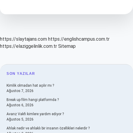
Ne
Demek
https://slaytajans.com
https://englishcampus.com.tr
https://elaziggelinlik.com.tr
Sitemap
SIDEBAR
SON YAZILAR
Kimlik olmadan hat açılır mı ?
Ağustos 7, 2026
Break up film hangi platformda ?
Ağustos 6, 2026
Avarız Vakfı kimlere yardım ediyor ?
Ağustos 5, 2026
Ahlak nedir ve ahlaklı bir insanın özellikleri nelerdir ?