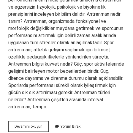
ve egzersizin fizyolojik, psikolojik ve biyokinetik
prensiplerini inceleyen bir bilim dalıdır. Antrenman nedir
tanım? Antrenman, organizmada fonksiyonel ve
morfolojik değişiklikler meydana getirmek ve sporcunun
performansını artırmak için belirli zaman aralıklarında
uygulanan tüm stresler olarak anlaşılmaktadır. Spor
antrenmanı, atletik gelişimi sağlamak için bilimsel,
özellikle pedagojik ilkelerle yönlendirilen süreçtir.
Antrenman bilgisi kuvvet nedir? Güç, spor aktivitelerinde
gelişimi belirleyen motor becerilerden biridir. Güç,
dirence dayanma ve direnme durumu olarak açıklanabilir.
Sporlarda performansı sürekli olarak iyileştirmek için
gücün sık sık artırılması gerekir. Antrenman türleri
nelerdir? Antrenman çeşitleri arasında interval
antrenman, tempo…
Antrenman
Devamını okuyun
Yorum Bırak
Bilgisi