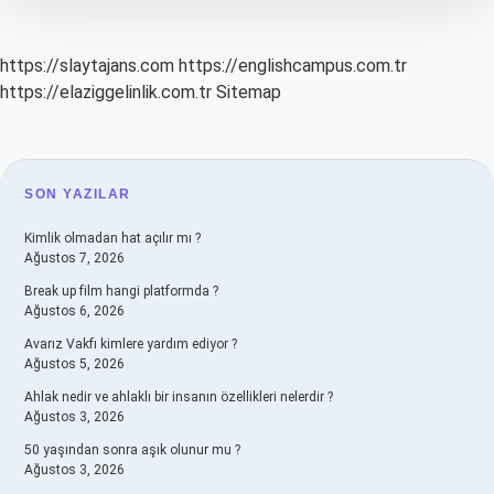
https://slaytajans.com
https://englishcampus.com.tr
https://elaziggelinlik.com.tr
Sitemap
SIDEBAR
SON YAZILAR
Kimlik olmadan hat açılır mı ?
Ağustos 7, 2026
Break up film hangi platformda ?
Ağustos 6, 2026
Avarız Vakfı kimlere yardım ediyor ?
Ağustos 5, 2026
Ahlak nedir ve ahlaklı bir insanın özellikleri nelerdir ?
Ağustos 3, 2026
50 yaşından sonra aşık olunur mu ?
Ağustos 3, 2026