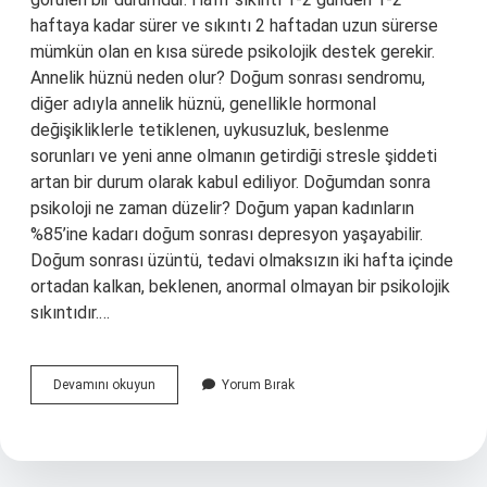
haftaya kadar sürer ve sıkıntı 2 haftadan uzun sürerse
mümkün olan en kısa sürede psikolojik destek gerekir.
Annelik hüznü neden olur? Doğum sonrası sendromu,
diğer adıyla annelik hüznü, genellikle hormonal
değişikliklerle tetiklenen, uykusuzluk, beslenme
sorunları ve yeni anne olmanın getirdiği stresle şiddeti
artan bir durum olarak kabul ediliyor. Doğumdan sonra
psikoloji ne zaman düzelir? Doğum yapan kadınların
%85’ine kadarı doğum sonrası depresyon yaşayabilir.
Doğum sonrası üzüntü, tedavi olmaksızın iki hafta içinde
ortadan kalkan, beklenen, anormal olmayan bir psikolojik
sıkıntıdır.…
Annelik
Devamını okuyun
Yorum Bırak
Hüznü
Nasıl
Geçer