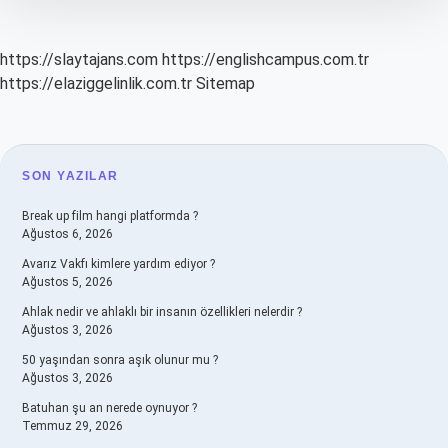
https://slaytajans.com
https://englishcampus.com.tr
https://elaziggelinlik.com.tr
Sitemap
SIDEBAR
SON YAZILAR
Break up film hangi platformda ?
Ağustos 6, 2026
Avarız Vakfı kimlere yardım ediyor ?
Ağustos 5, 2026
Ahlak nedir ve ahlaklı bir insanın özellikleri nelerdir ?
Ağustos 3, 2026
50 yaşından sonra aşık olunur mu ?
Ağustos 3, 2026
Batuhan şu an nerede oynuyor ?
Temmuz 29, 2026