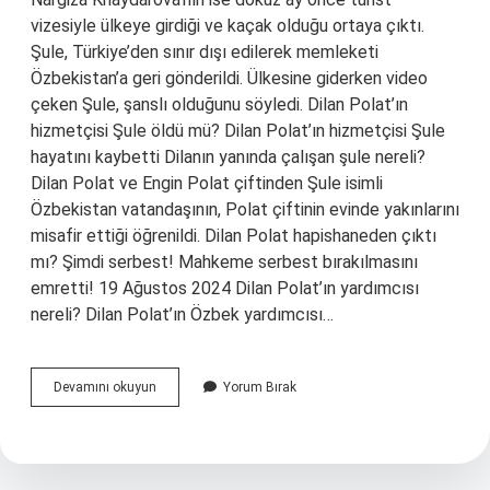
vizesiyle ülkeye girdiği ve kaçak olduğu ortaya çıktı.
Şule, Türkiye’den sınır dışı edilerek memleketi
Özbekistan’a geri gönderildi. Ülkesine giderken video
çeken Şule, şanslı olduğunu söyledi. Dilan Polat’ın
hizmetçisi Şule öldü mü? Dilan Polat’ın hizmetçisi Şule
hayatını kaybetti Dilanın yanında çalışan şule nereli?
Dilan Polat ve Engin Polat çiftinden Şule isimli
Özbekistan vatandaşının, Polat çiftinin evinde yakınlarını
misafir ettiği öğrenildi. Dilan Polat hapishaneden çıktı
mı? Şimdi serbest! Mahkeme serbest bırakılmasını
emretti! 19 Ağustos 2024 Dilan Polat’ın yardımcısı
nereli? Dilan Polat’ın Özbek yardımcısı…
Dilan
Devamını okuyun
Yorum Bırak
Polat
Şule
Nerede