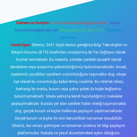
Reklam ve İletişim:
E-mail:
backlinkpaneli@gmail.com
Teams:
forumhizmeti@gmail.com
Whatsapp: 0262 606 0 726
Telegram:
@karabul
Yasal Uyarı:
Sitemiz, 5651 Sayılı Kanun gereğince Bilgi Teknolojileri ve
İletişim Kurumu (BTK) tarafından onaylanmış bir Yer Sağlayıcı olarak
hizmet vermektedir. Bu nedenle, sitedeki içerikleri proaktif olarak
denetleme veya araştırma yükümlülüğümüz bulunmamaktadır. Ancak,
üyelerimiz yazdıkları içeriklerin sorumluluğunu taşımakta olup, siteye
üye olarak bu sorumluluğu kabul etmiş sayılırlar. Bu internet sitesi,
herhangi bir marka, kurum veya şahıs şirketi ile hiçbir bağlantısı
bulunmamaktadır. Sitede yalnızca kendi hazırladığımız makaleler
paylaşılmaktadır. Burada yer alan içerikler haber niteliği taşımamakta
olup, gerçek kurum ve kişiler hakkında paylaşım yapılmamaktadır.
Gerçek kurum ve kişiler ile isim benzerlikleri tamamen tesadüfidir.
Sitemiz, kar amacı gütmeyen ve tamamen ücretsiz bir bilgi paylaşım
platformudur. Hukuka ve yasal düzenlemelere aykırı olduğunu