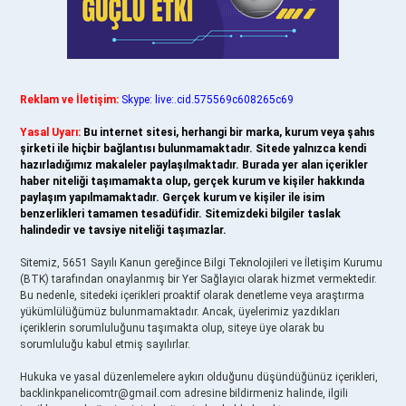
Reklam ve İletişim:
Skype: live:.cid.575569c608265c69
Yasal Uyarı:
Bu internet sitesi, herhangi bir marka, kurum veya şahıs
şirketi ile hiçbir bağlantısı bulunmamaktadır. Sitede yalnızca kendi
hazırladığımız makaleler paylaşılmaktadır. Burada yer alan içerikler
haber niteliği taşımamakta olup, gerçek kurum ve kişiler hakkında
paylaşım yapılmamaktadır. Gerçek kurum ve kişiler ile isim
benzerlikleri tamamen tesadüfidir. Sitemizdeki bilgiler taslak
halindedir ve tavsiye niteliği taşımazlar.
Sitemiz, 5651 Sayılı Kanun gereğince Bilgi Teknolojileri ve İletişim Kurumu
(BTK) tarafından onaylanmış bir Yer Sağlayıcı olarak hizmet vermektedir.
Bu nedenle, sitedeki içerikleri proaktif olarak denetleme veya araştırma
yükümlülüğümüz bulunmamaktadır. Ancak, üyelerimiz yazdıkları
içeriklerin sorumluluğunu taşımakta olup, siteye üye olarak bu
sorumluluğu kabul etmiş sayılırlar.
Hukuka ve yasal düzenlemelere aykırı olduğunu düşündüğünüz içerikleri,
backlinkpanelicomtr@gmail.com
adresine bildirmeniz halinde, ilgili