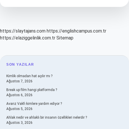
Mu
https://slaytajans.com
https://englishcampus.com.tr
https://elaziggelinlik.com.tr
Sitemap
SIDEBAR
SON YAZILAR
Kimlik olmadan hat açılır mı ?
Ağustos 7, 2026
Break up film hangi platformda ?
Ağustos 6, 2026
Avarız Vakfı kimlere yardım ediyor ?
Ağustos 5, 2026
Ahlak nedir ve ahlaklı bir insanın özellikleri nelerdir ?
Ağustos 3, 2026