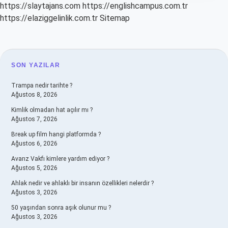
https://slaytajans.com
https://englishcampus.com.tr
https://elaziggelinlik.com.tr
Sitemap
SIDEBAR
SON YAZILAR
Trampa nedir tarihte ?
Ağustos 8, 2026
Kimlik olmadan hat açılır mı ?
Ağustos 7, 2026
Break up film hangi platformda ?
Ağustos 6, 2026
Avarız Vakfı kimlere yardım ediyor ?
Ağustos 5, 2026
Ahlak nedir ve ahlaklı bir insanın özellikleri nelerdir ?
Ağustos 3, 2026
50 yaşından sonra aşık olunur mu ?
Ağustos 3, 2026