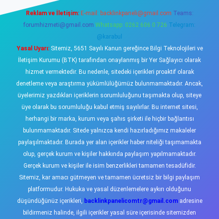
Reklam ve İletişim:
E-mail:
backlinkpaneli@gmail.com
Teams:
forumhizmeti@gmail.com
Whatsapp: 0262 606 0 726
Telegram:
@karabul
Yasal Uyarı:
Sitemiz, 5651 Sayılı Kanun gereğince Bilgi Teknolojileri ve
İletişim Kurumu (BTK) tarafından onaylanmış bir Yer Sağlayıcı olarak
hizmet vermektedir. Bu nedenle, sitedeki içerikleri proaktif olarak
denetleme veya araştırma yükümlülüğümüz bulunmamaktadır. Ancak,
üyelerimiz yazdıkları içeriklerin sorumluluğunu taşımakta olup, siteye
üye olarak bu sorumluluğu kabul etmiş sayılırlar. Bu internet sitesi,
herhangi bir marka, kurum veya şahıs şirketi ile hiçbir bağlantısı
bulunmamaktadır. Sitede yalnızca kendi hazırladığımız makaleler
paylaşılmaktadır. Burada yer alan içerikler haber niteliği taşımamakta
olup, gerçek kurum ve kişiler hakkında paylaşım yapılmamaktadır.
Gerçek kurum ve kişiler ile isim benzerlikleri tamamen tesadüfidir.
Sitemiz, kar amacı gütmeyen ve tamamen ücretsiz bir bilgi paylaşım
platformudur. Hukuka ve yasal düzenlemelere aykırı olduğunu
düşündüğünüz içerikleri,
backlinkpanelicomtr@gmail.com
adresine
bildirmeniz halinde, ilgili içerikler yasal süre içerisinde sitemizden