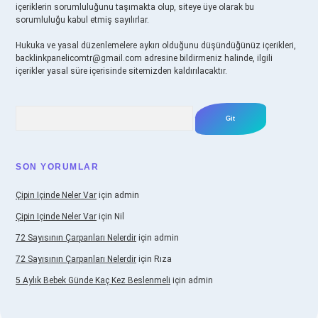
içeriklerin sorumluluğunu taşımakta olup, siteye üye olarak bu
sorumluluğu kabul etmiş sayılırlar.
Hukuka ve yasal düzenlemelere aykırı olduğunu düşündüğünüz içerikleri,
backlinkpanelicomtr@gmail.com
adresine bildirmeniz halinde, ilgili
içerikler yasal süre içerisinde sitemizden kaldırılacaktır.
Arama
SON YORUMLAR
Çipin Içinde Neler Var
için
admin
Çipin Içinde Neler Var
için
Nil
72 Sayısının Çarpanları Nelerdir
için
admin
72 Sayısının Çarpanları Nelerdir
için
Rıza
5 Aylık Bebek Günde Kaç Kez Beslenmeli
için
admin