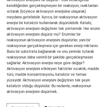
kendiliğinden gerçekleşmeyen bir reaksiyon, reaktanları
ısıtarak (böylece aktivasyon enerjisine ulaşarak)
meydana getirilebilir. Ayrıca, bir reaksiyonun aktivasyon
enerjisi bir katalizör kullanılarak düşürülebilir. Kataliz,
aktivasyon enerjisini değiştiren tek yöntemdir. Her enzim
aktivasyon enerjisini düşürür mü? Enzimler bir
reaksiyonun aktivasyon enerjisini düşürürler, yani bir
reaksiyonun gerçekleşmesi için gereken enerji miktarını.
Bunu bir substrata bağlanarak ve onu yerinde tutarak
reaksiyonun daha verimli bir şekilde gerçekleşmesini
sağlarlar. Aktivasyon enerjisi neye göre değişir?
Aktivasyon enerjisini etkileyen faktörler sıcaklık, madde
türü, madde konsantrasyonu, katalizör ve temas
yüzeyidir. Aktivasyon enerjisini değiştiren tek şeyin
katalizör olduğu düşünülür. Bu nedenle, reaksiyonun
aktivasyon enerjisini düşürmek…