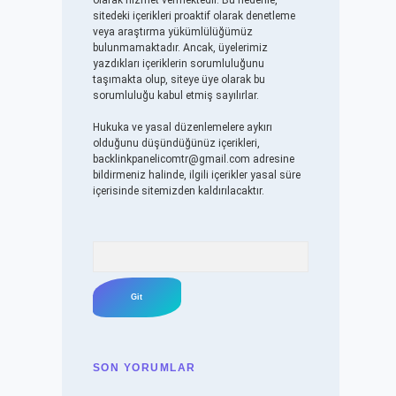
olarak hizmet vermektedir. Bu nedenle,
sitedeki içerikleri proaktif olarak denetleme
veya araştırma yükümlülüğümüz
bulunmamaktadır. Ancak, üyelerimiz
yazdıkları içeriklerin sorumluluğunu
taşımakta olup, siteye üye olarak bu
sorumluluğu kabul etmiş sayılırlar.
Hukuka ve yasal düzenlemelere aykırı
olduğunu düşündüğünüz içerikleri,
backlinkpanelicomtr@gmail.com
adresine
bildirmeniz halinde, ilgili içerikler yasal süre
içerisinde sitemizden kaldırılacaktır.
Arama
SON YORUMLAR