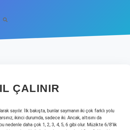
IL ÇALINIR
larak sayılır. İlk bakışta, bunlar saymanın iki çok farklı yolu
rsınız, ikinci durumda, sadece iki. Ancak, altısını da
bu nedenle daha çok 1, 2, 3, 4, 5, 6 gibi olur. Müzikte 6/8’lik