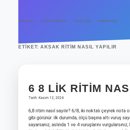
Anasayfa
Gizlilik Politikası
Yasal Uyarı
Hakkımızda
ETIKET:
AKSAK RITIM NASIL YAPILIR
6 8 LIK RITIM NAS
Tarih: Kasım 12, 2024
6,8 ritim nasıl sayılır? 6/8, iki noktalı çeyrek nota o
gibi görünür: ilk durumda, ölçü başına altı vuruş saya
sayarsanız, aslında 1 ve 4 vuruşlarını vurgularsınız, 