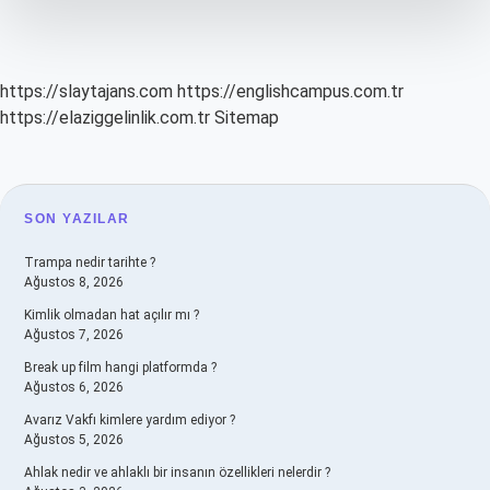
Temizlenir
https://slaytajans.com
https://englishcampus.com.tr
https://elaziggelinlik.com.tr
Sitemap
SIDEBAR
SON YAZILAR
Trampa nedir tarihte ?
Ağustos 8, 2026
Kimlik olmadan hat açılır mı ?
Ağustos 7, 2026
Break up film hangi platformda ?
Ağustos 6, 2026
Avarız Vakfı kimlere yardım ediyor ?
Ağustos 5, 2026
Ahlak nedir ve ahlaklı bir insanın özellikleri nelerdir ?