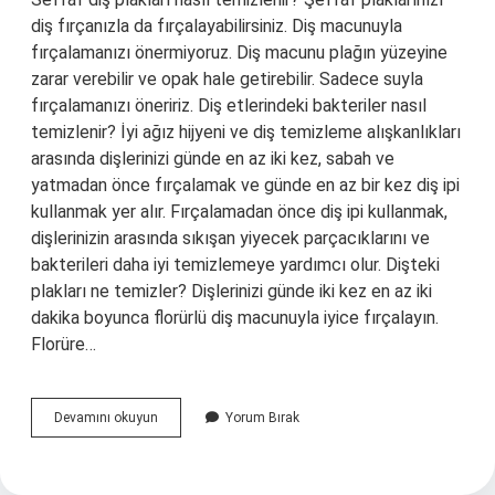
diş fırçanızla da fırçalayabilirsiniz. Diş macunuyla
fırçalamanızı önermiyoruz. Diş macunu plağın yüzeyine
zarar verebilir ve opak hale getirebilir. Sadece suyla
fırçalamanızı öneririz. Diş etlerindeki bakteriler nasıl
temizlenir? İyi ağız hijyeni ve diş temizleme alışkanlıkları
arasında dişlerinizi günde en az iki kez, sabah ve
yatmadan önce fırçalamak ve günde en az bir kez diş ipi
kullanmak yer alır. Fırçalamadan önce diş ipi kullanmak,
dişlerinizin arasında sıkışan yiyecek parçacıklarını ve
bakterileri daha iyi temizlemeye yardımcı olur. Dişteki
plakları ne temizler? Dişlerinizi günde iki kez en az iki
dakika boyunca florürlü diş macunuyla iyice fırçalayın.
Florüre…
Diş
Devamını okuyun
Yorum Bırak
Bakteri
Plağı
Nasıl