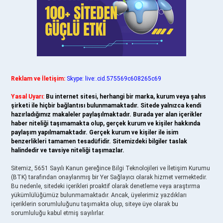
Reklam ve İletişim:
Skype: live:.cid.575569c608265c69
Yasal Uyarı:
Bu internet sitesi, herhangi bir marka, kurum veya şahıs
şirketi ile hiçbir bağlantısı bulunmamaktadır. Sitede yalnızca kendi
hazırladığımız makaleler paylaşılmaktadır. Burada yer alan içerikler
haber niteliği taşımamakta olup, gerçek kurum ve kişiler hakkında
paylaşım yapılmamaktadır. Gerçek kurum ve kişiler ile isim
benzerlikleri tamamen tesadüfidir. Sitemizdeki bilgiler taslak
halindedir ve tavsiye niteliği taşımazlar.
Sitemiz, 5651 Sayılı Kanun gereğince Bilgi Teknolojileri ve İletişim Kurumu
(BTK) tarafından onaylanmış bir Yer Sağlayıcı olarak hizmet vermektedir.
Bu nedenle, sitedeki içerikleri proaktif olarak denetleme veya araştırma
yükümlülüğümüz bulunmamaktadır. Ancak, üyelerimiz yazdıkları
içeriklerin sorumluluğunu taşımakta olup, siteye üye olarak bu
sorumluluğu kabul etmiş sayılırlar.