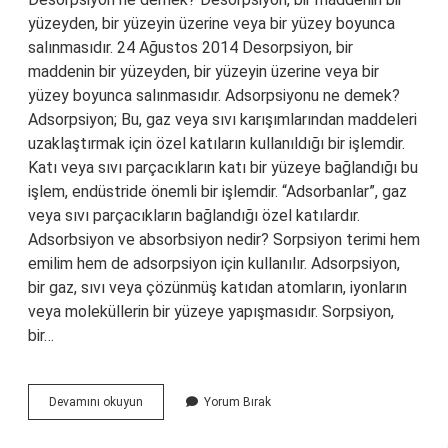
yüzeyden, bir yüzeyin üzerine veya bir yüzey boyunca
salınmasıdır. 24 Ağustos 2014 Desorpsiyon, bir
maddenin bir yüzeyden, bir yüzeyin üzerine veya bir
yüzey boyunca salınmasıdır. Adsorpsiyonu ne demek?
Adsorpsiyon; Bu, gaz veya sıvı karışımlarından maddeleri
uzaklaştırmak için özel katıların kullanıldığı bir işlemdir.
Katı veya sıvı parçacıkların katı bir yüzeye bağlandığı bu
işlem, endüstride önemli bir işlemdir. “Adsorbanlar”, gaz
veya sıvı parçacıkların bağlandığı özel katılardır.
Adsorbsiyon ve absorbsiyon nedir? Sorpsiyon terimi hem
emilim hem de adsorpsiyon için kullanılır. Adsorpsiyon,
bir gaz, sıvı veya çözünmüş katıdan atomların, iyonların
veya moleküllerin bir yüzeye yapışmasıdır. Sorpsiyon,
bir…
Adsorpsiyon
Devamını okuyun
Yorum Bırak
Ve
Desorpsiyon