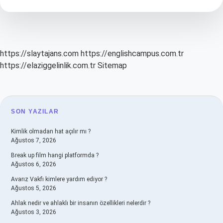
Nedir
https://slaytajans.com
https://englishcampus.com.tr
https://elaziggelinlik.com.tr
Sitemap
SIDEBAR
SON YAZILAR
Kimlik olmadan hat açılır mı ?
Ağustos 7, 2026
Break up film hangi platformda ?
Ağustos 6, 2026
Avarız Vakfı kimlere yardım ediyor ?
Ağustos 5, 2026
Ahlak nedir ve ahlaklı bir insanın özellikleri nelerdir ?
Ağustos 3, 2026