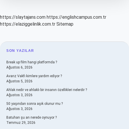
https://slaytajans.com
https://englishcampus.com.tr
https://elaziggelinlik.com.tr
Sitemap
SIDEBAR
SON YAZILAR
Break up film hangi platformda ?
Ağustos 6, 2026
Avarız Vakfı kimlere yardım ediyor ?
Ağustos 5, 2026
Ahlak nedir ve ahlaklı bir insanın özellikleri nelerdir ?
Ağustos 3, 2026
50 yaşından sonra aşık olunur mu ?
Ağustos 3, 2026
Batuhan şu an nerede oynuyor ?
Temmuz 29, 2026