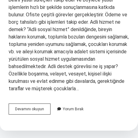
işlemlerin hızlı bir şekilde sonuçlanmasına katkıda
bulunur. Ofiste çeşitli görevler gerçekleştirir. Ödeme ve
borç tahsilatı gibi işlemleri takip eder. Adli hizmet ne
demek? “Adli sosyal hizmet” denildiğinde, bireyin
haklarını korumak, toplumla bozulan dengesini sağlamak,
topluma yeniden uyumunu sağlamak, çocukları korumak
vb. ve aileyi korumak amacıyla adalet sistemi içerisinde
yürütülen sosyal hizmet uygulamasından
bahsedilmektedir. Adli destek görevlisi ne iş yapar?
Özellikle boşanma, velayet, vesayet, kişisel ilişki
kurulması ve evlat edinme gibi davalarda, gerektiğinde
taraflar ve müşterek çocuklarla…
Adli
Devamını okuyun
Yorum Bırak
Personel
Ne
Demek