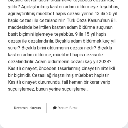
yıldır? Ağırlaştırılmış kasten adam öldürmeye teşebbüs,
ağırlaştırılmış müebbet hapis cezası yerine 13 ila 20 yıl
hapis cezası ile cezalandırılır. Türk Ceza Kanunu’nun 81.
maddesinde belirtilen kasten adam öldürme suçunun
basit biçimini işlemeye teşebbüs, 9 ila 15 yıl hapis
cezası ile cezalandırılır. Bıçakla adam öldürmek kaç yıl
sürer? Bıçakla birini öldürmenin cezası nedir? Bıçakla
kasten adam öldürme, müebbet hapis cezası ile
cezalandırılır. Adam öldürmenin cezası kaç yıl 2024?
Kasıtlı cinayet, önceden tasarlanmış cinayetin nitelikli
bir biçimidir. Cezası ağırlaştırılmış müebbet hapistir.
Kasıtlı cinayet durumunda, fail hemen bir karar verip
suçu işlemez, bunun yerine suçu işleme…
Bıçakla
Devamını okuyun
Yorum Bırak
Öldürmeye
Teşebbüs
Kaç