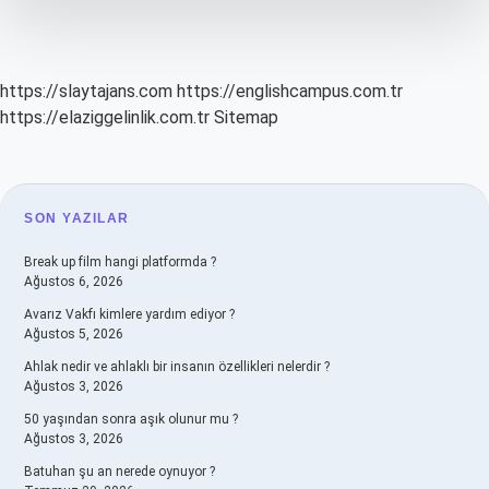
Yıl
https://slaytajans.com
https://englishcampus.com.tr
https://elaziggelinlik.com.tr
Sitemap
SIDEBAR
SON YAZILAR
Break up film hangi platformda ?
Ağustos 6, 2026
Avarız Vakfı kimlere yardım ediyor ?
Ağustos 5, 2026
Ahlak nedir ve ahlaklı bir insanın özellikleri nelerdir ?
Ağustos 3, 2026
50 yaşından sonra aşık olunur mu ?
Ağustos 3, 2026
Batuhan şu an nerede oynuyor ?