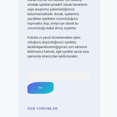
olarak hizmet vermektedir. Bu nedenle,
sitedeki içerikleri proaktif olarak denetleme
veya araştırma yükümlülüğümüz
bulunmamaktadır. Ancak, üyelerimiz
yazdıkları içeriklerin sorumluluğunu
taşımakta olup, siteye üye olarak bu
sorumluluğu kabul etmiş sayılırlar.
Hukuka ve yasal düzenlemelere aykırı
olduğunu düşündüğünüz içerikleri,
backlinkpanelicomtr@gmail.com
adresine
bildirmeniz halinde, ilgili içerikler yasal süre
içerisinde sitemizden kaldırılacaktır.
Arama
SON YORUMLAR