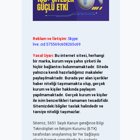
Reklam ve İletişim:
Skype:
live:.cid.575569c608265c69
Yasal Uyarı:
Bu internet sitesi, herhangi
bir marka, kurum veya şahıs şirketi ile
hiçbir bağlantısı bulunmamaktadır. Sitede
yalnızca kendi hazırladığımız makaleler
paylaşılmaktadır. Burada yer alan içerikler
haber niteliği taşımamakta olup, gerçek
kurum ve kişiler hakkında paylaşım
yapılmamaktadır. Gerçek kurum ve kişiler
ile isim benzerlikleri tamamen tesadüfidir.
Sitemizdeki bilgiler taslak halindedir ve
tavsiye niteliği taşımazlar.
Sitemiz, 5651 Sayılı Kanun gereğince Bilgi
Teknolojileri ve İletişim Kurumu (BTK)
tarafından onaylanmış bir Yer Sağlayıcı