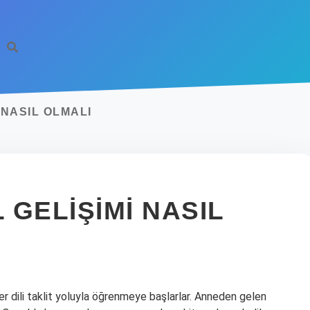
 NASIL OLMALI
GELIŞIMI NASIL
ler dili taklit yoluyla öğrenmeye başlarlar. Anneden gelen