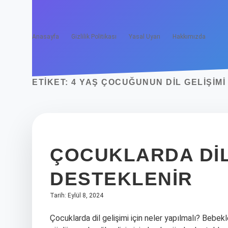
Anasayfa
Gizlilik Politikası
Yasal Uyarı
Hakkımızda
ETIKET:
4 YAŞ ÇOCUĞUNUN DIL GELIŞIMI
ÇOCUKLARDA DIL 
DESTEKLENIR
Tarih: Eylül 8, 2024
Çocuklarda dil gelişimi için neler yapılmalı? Bebek