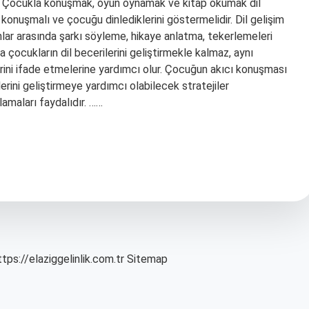
er. Çocukla konuşmak, oyun oynamak ve kitap okumak dil
 konuşmalı ve çocuğu dinlediklerini göstermelidir. Dil gelişim
unlar arasında şarkı söyleme, hikaye anlatma, tekerlemeleri
a çocukların dil becerilerini geliştirmekle kalmaz, aynı
erini ifade etmelerine yardımcı olur. Çocuğun akıcı konuşması
ini geliştirmeye yardımcı olabilecek stratejiler
amaları faydalıdır. ……
ttps://elaziggelinlik.com.tr
Sitemap