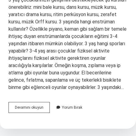
önerebiliriz: mini bale kursu, dans kursu, müzik kursu,
yaratıcı drama kursu, ritim perküsyon kursu, zerafet
kursu, müzik Orff kursu. 3 yaşında hangi enstrüman
kullanılır? Özellikle piyano, keman gibi sağlam bir temele
ihtiyaç duyan enstrümanlarda çocukların eğitimi 3-4
yaşından itibaren mümkün olabiliyor. 3 yaş hangi sporları
yapabilir? 3-4 yaş arası çocuklar fiziksel aktivite
ihtiyaçlarını fiziksel aktivite gerektiren oyunlar
aracılığıyla karşılarlar. Örneğin koşma, zıplama veya ip
atlama gibi oyunlar buna uygundur. El becerilerine
gelince, fırlatma, sapanlama ve üç tekerlekli bisiklete
binme gibi eğlenceli oyunlar oynayabilirler. 3 yaşındaki…
3
Devamını okuyun
Yorum Bırak
Yaş
Hangi
Kurs