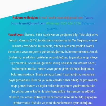
Reklam ve İletişim:
E-mail:
backlinkpaneli@gmail.com
Teams:
forumhizmeti@gmail.com
Whatsapp: 0262 606 0 726
Telegram:
@karabul
Yasal Uyarı:
Sitemiz, 5651 Sayılı Kanun gereğince Bilgi Teknolojileri ve
İletişim Kurumu (BTK) tarafından onaylanmış bir Yer Sağlayıcı olarak
hizmet vermektedir. Bu nedenle, sitedeki içerikleri proaktif olarak
denetleme veya araştırma yükümlülüğümüz bulunmamaktadır. Ancak,
üyelerimiz yazdıkları içeriklerin sorumluluğunu taşımakta olup, siteye
üye olarak bu sorumluluğu kabul etmiş sayılırlar. Bu internet sitesi,
herhangi bir marka, kurum veya şahıs şirketi ile hiçbir bağlantısı
bulunmamaktadır. Sitede yalnızca kendi hazırladığımız makaleler
paylaşılmaktadır. Burada yer alan içerikler haber niteliği taşımamakta
olup, gerçek kurum ve kişiler hakkında paylaşım yapılmamaktadır.
Gerçek kurum ve kişiler ile isim benzerlikleri tamamen tesadüfidir.
Sitemiz, kar amacı gütmeyen ve tamamen ücretsiz bir bilgi paylaşım
platformudur. Hukuka ve yasal düzenlemelere aykırı olduğunu