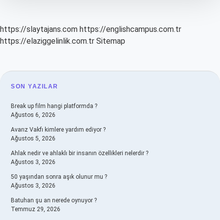
https://slaytajans.com
https://englishcampus.com.tr
https://elaziggelinlik.com.tr
Sitemap
SIDEBAR
SON YAZILAR
Break up film hangi platformda ?
Ağustos 6, 2026
Avarız Vakfı kimlere yardım ediyor ?
Ağustos 5, 2026
Ahlak nedir ve ahlaklı bir insanın özellikleri nelerdir ?
Ağustos 3, 2026
50 yaşından sonra aşık olunur mu ?
Ağustos 3, 2026
Batuhan şu an nerede oynuyor ?
Temmuz 29, 2026