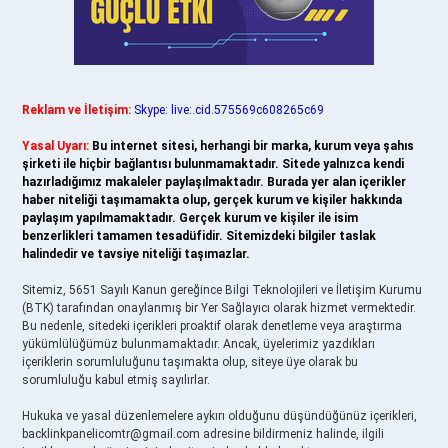
Reklam ve İletişim:
Skype: live:.cid.575569c608265c69
Yasal Uyarı:
Bu internet sitesi, herhangi bir marka, kurum veya şahıs
şirketi ile hiçbir bağlantısı bulunmamaktadır. Sitede yalnızca kendi
hazırladığımız makaleler paylaşılmaktadır. Burada yer alan içerikler
haber niteliği taşımamakta olup, gerçek kurum ve kişiler hakkında
paylaşım yapılmamaktadır. Gerçek kurum ve kişiler ile isim
benzerlikleri tamamen tesadüfidir. Sitemizdeki bilgiler taslak
halindedir ve tavsiye niteliği taşımazlar.
Sitemiz, 5651 Sayılı Kanun gereğince Bilgi Teknolojileri ve İletişim Kurumu
(BTK) tarafından onaylanmış bir Yer Sağlayıcı olarak hizmet vermektedir.
Bu nedenle, sitedeki içerikleri proaktif olarak denetleme veya araştırma
yükümlülüğümüz bulunmamaktadır. Ancak, üyelerimiz yazdıkları
içeriklerin sorumluluğunu taşımakta olup, siteye üye olarak bu
sorumluluğu kabul etmiş sayılırlar.
Hukuka ve yasal düzenlemelere aykırı olduğunu düşündüğünüz içerikleri,
backlinkpanelicomtr@gmail.com
adresine bildirmeniz halinde, ilgili