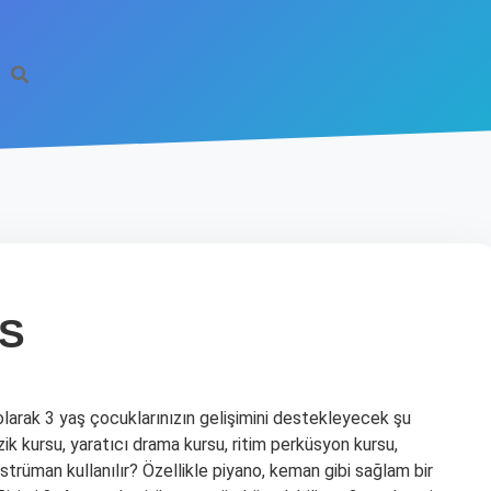
RS
olarak 3 yaş çocuklarınızın gelişimini destekleyecek şu
üzik kursu, yaratıcı drama kursu, ritim perküsyon kursu,
strüman kullanılır? Özellikle piyano, keman gibi sağlam bir