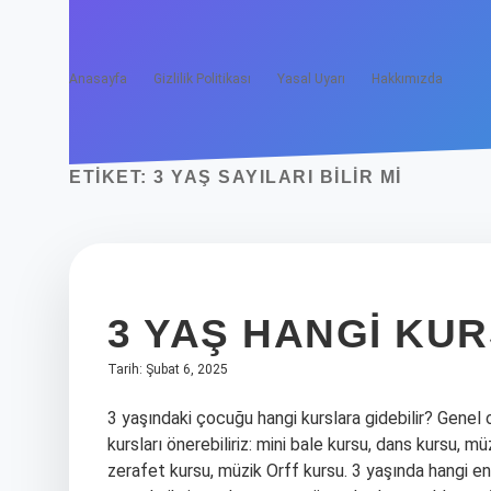
Anasayfa
Gizlilik Politikası
Yasal Uyarı
Hakkımızda
ETIKET:
3 YAŞ SAYILARI BILIR MI
3 YAŞ HANGI KU
Tarih: Şubat 6, 2025
3 yaşındaki çocuğu hangi kurslara gidebilir? Genel 
kursları önerebiliriz: mini bale kursu, dans kursu, m
zerafet kursu, müzik Orff kursu. 3 yaşında hangi en