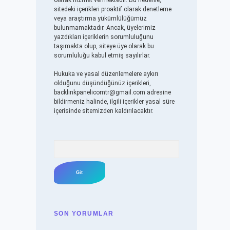
olarak hizmet vermektedir. Bu nedenle,
sitedeki içerikleri proaktif olarak denetleme
veya araştırma yükümlülüğümüz
bulunmamaktadır. Ancak, üyelerimiz
yazdıkları içeriklerin sorumluluğunu
taşımakta olup, siteye üye olarak bu
sorumluluğu kabul etmiş sayılırlar.
Hukuka ve yasal düzenlemelere aykırı
olduğunu düşündüğünüz içerikleri,
backlinkpanelicomtr@gmail.com
adresine
bildirmeniz halinde, ilgili içerikler yasal süre
içerisinde sitemizden kaldırılacaktır.
Arama
SON YORUMLAR