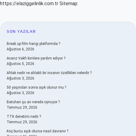
https://elaziggelinlik.com.tr
Sitemap
SIDEBAR
SON YAZILAR
Break up film hangi platformda ?
Ağustos 6, 2026
Avarız Vakfı kimlere yardım ediyor ?
Ağustos 5, 2026
Ahlak nedir ve ahlaklı bir insanın özellikleri nelerdir ?
Ağustos 3, 2026
50 yaşından sonra aşık olunur mu ?
Ağustos 3, 2026
Batuhan şu an nerede oynuyor ?
Temmuz 29, 2026
TTK denetimi nedir ?
Temmuz 29, 2026
Koç burcu aşık olursa nasıl davranır ?