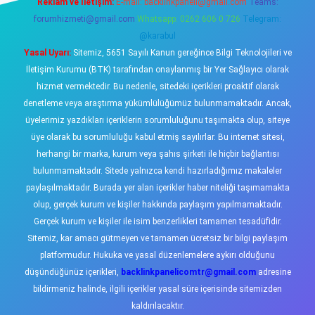
Reklam ve İletişim:
E-mail:
backlinkpaneli@gmail.com
Teams:
forumhizmeti@gmail.com
Whatsapp: 0262 606 0 726
Telegram:
@karabul
Yasal Uyarı:
Sitemiz, 5651 Sayılı Kanun gereğince Bilgi Teknolojileri ve
İletişim Kurumu (BTK) tarafından onaylanmış bir Yer Sağlayıcı olarak
hizmet vermektedir. Bu nedenle, sitedeki içerikleri proaktif olarak
denetleme veya araştırma yükümlülüğümüz bulunmamaktadır. Ancak,
üyelerimiz yazdıkları içeriklerin sorumluluğunu taşımakta olup, siteye
üye olarak bu sorumluluğu kabul etmiş sayılırlar. Bu internet sitesi,
herhangi bir marka, kurum veya şahıs şirketi ile hiçbir bağlantısı
bulunmamaktadır. Sitede yalnızca kendi hazırladığımız makaleler
paylaşılmaktadır. Burada yer alan içerikler haber niteliği taşımamakta
olup, gerçek kurum ve kişiler hakkında paylaşım yapılmamaktadır.
Gerçek kurum ve kişiler ile isim benzerlikleri tamamen tesadüfidir.
Sitemiz, kar amacı gütmeyen ve tamamen ücretsiz bir bilgi paylaşım
platformudur. Hukuka ve yasal düzenlemelere aykırı olduğunu
düşündüğünüz içerikleri,
backlinkpanelicomtr@gmail.com
adresine
bildirmeniz halinde, ilgili içerikler yasal süre içerisinde sitemizden
kaldırılacaktır.